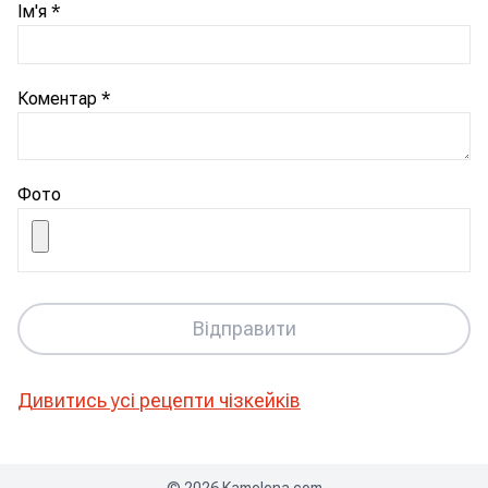
Ім'я
*
Коментар
*
Фото
Відправити
Дивитись усі рецепти
чізкейків