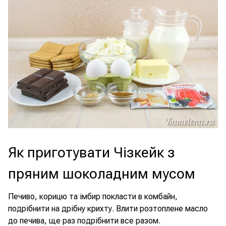
Як приготувати Чізкейк з
пряним шоколадним мусом
Печиво, корицю та імбир покласти в комбайн,
подрібнити на дрібну крихту. Влити розтоплене масло
до печива, ще раз подрібнити все разом.