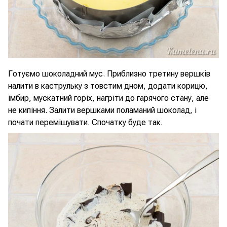
Готуємо шоколадний мус. Приблизно третину вершків
налити в каструльку з товстим дном, додати корицю,
імбир, мускатний горіх, нагріти до гарячого стану, але
не кипіння. Залити вершками поламаний шоколад, і
почати перемішувати. Спочатку буде так.