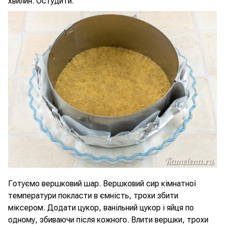
хвилин. Остудити.
Готуємо вершковий шар. Вершковий сир кімнатної
температури покласти в ємність, трохи збити
міксером. Додати цукор, ванільний цукор і яйця по
одному, збиваючи після кожного. Влити вершки, трохи