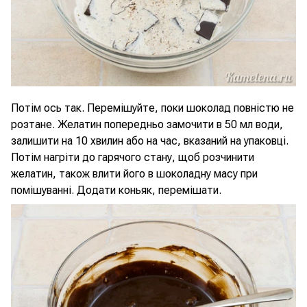
Потім ось так. Перемішуйте, поки шоколад повністю не
розтане. Желатин попередньо замочити в 50 мл води,
залишити на 10 хвилин або на час, вказаний на упаковці.
Потім нагріти до гарячого стану, щоб розчинити
желатин, також влити його в шоколадну масу при
помішуванні. Додати коньяк, перемішати.