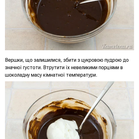
Вершки, що залишилися, збити з цукровою пудрою до
значної густоти. Втрутити їх невеликими порціями в
шоколадну масу кімнатної температури.