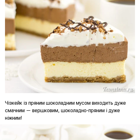
Чізкейк із пряним шоколадним мусом виходить дуже
смачним — вершковим, шоколадно-пряним і дуже
ніжним!