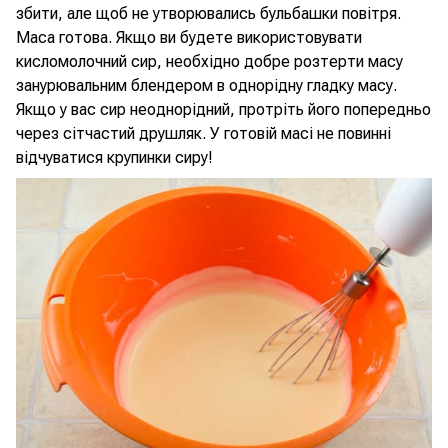
збити, але щоб не утворювались бульбашки повітря.
Маса готова. Якщо ви будете використовувати
кисломолочний сир, необхідно добре розтерти масу
занурювальним блендером в однорідну гладку масу.
Якщо у вас сир неоднорідний, протріть його попередньо
через сітчастий друшляк. У готовій масі не повинні
відчуватися крупинки сиру!