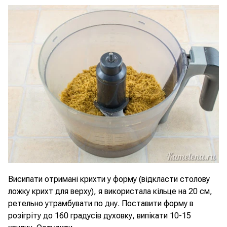
Висипати отримані крихти у форму (відкласти столову
ложку крихт для верху), я використала кільце на 20 см,
ретельно утрамбувати по дну. Поставити форму в
розігріту до 160 градусів духовку, випікати 10-15