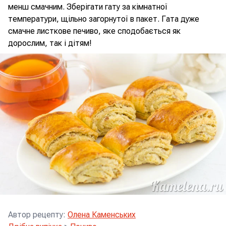
менш смачним. Зберігати гату за кімнатної
температури, щільно загорнутої в пакет. Гата дуже
смачне листкове печиво, яке сподобається як
дорослим, так і дітям!
Автор рецепту
:
Олена Каменських