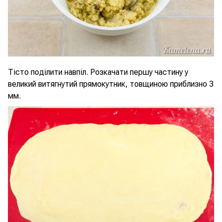
Тісто поділити навпіл. Розкачати першу частину у
великий витягнутий прямокутник, товщиною приблизно 3
мм.