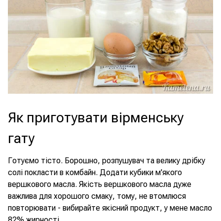
Як приготувати вірменську
гату
Готуємо тісто. Борошно, розпушувач та велику дрібку
солі покласти в комбайн. Додати кубики м'якого
вершкового масла. Якість вершкового масла дуже
важлива для хорошого смаку, тому, не втомлюся
повторювати - вибирайте якісний продукт, у мене масло
82% жирності.