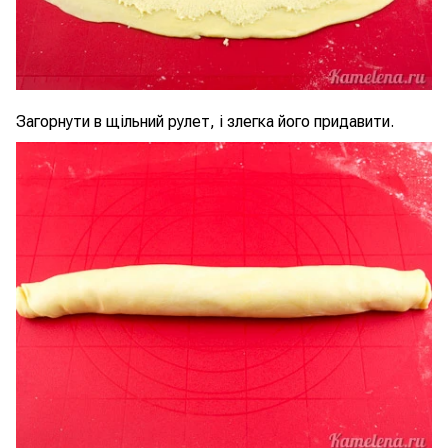
Загорнути в щільний рулет, і злегка його придавити.