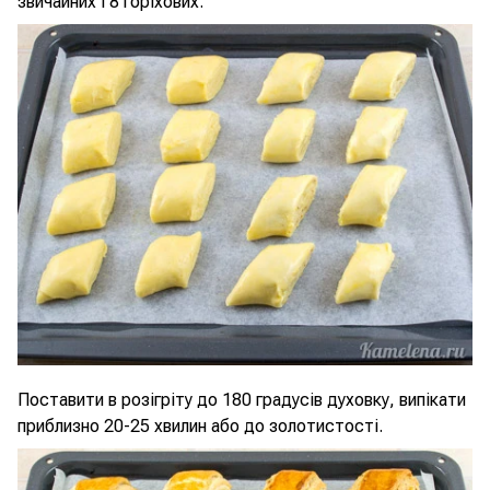
звичайних і 8 горіхових.
Поставити в розігріту до 180 градусів духовку, випікати
приблизно 20-25 хвилин або до золотистості.