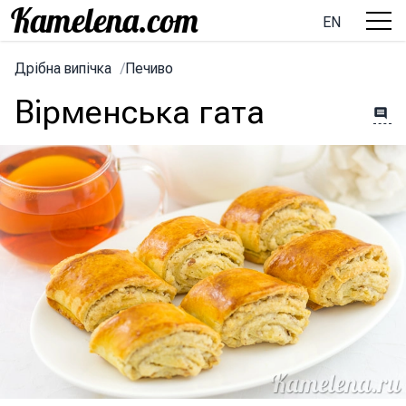
EN
Дрібна випічка
/
Печиво
Вірменська гата