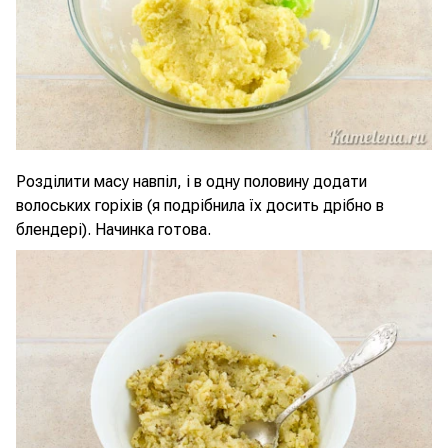
Розділити масу навпіл, і в одну половину додати
волоських горіхів (я подрібнила їх досить дрібно в
блендері). Начинка готова.