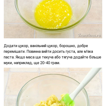
Додати цукор, ванільний цукор, борошно, добре
перемішати. Повинна вийти досить густа, але м'яка
паста. Якщо маса ще текуча або тягуча додайте більше
муки, наприклад, ще 20-40 грам.