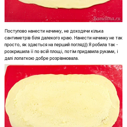
Поступово нанести начинку, не доходячи кілька
сантиметрів біля далекого краю. Нанести начинку не так
просто, як здається на перший погляд)) Я робила так -
розкришила її по всій площі, потім придавила руками, і
далі лопаткою добре розрівнювала.