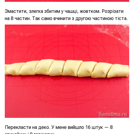
Змастити, злегка збитим у чашці, жовтком. Розрізати
на 8 частин. Так само вчинити з другою частиною тіста.
Перекласти на деко. У мене вийшло 16 штук — 8