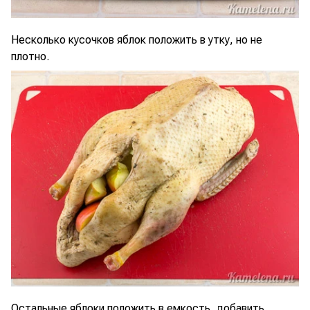
Несколько кусочков яблок положить в утку, но не
плотно.
Остальные яблоки положить в емкость, добавить