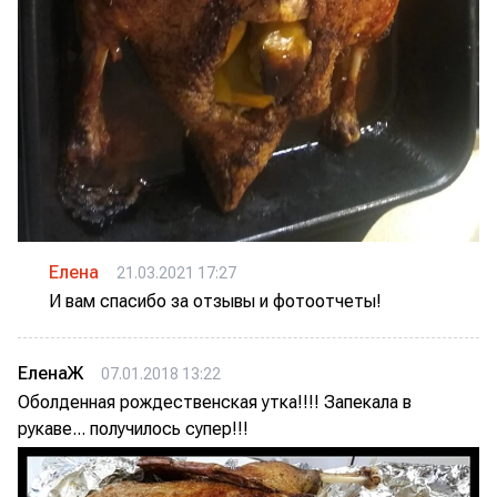
Елена
21.03.2021 17:27
И вам спасибо за отзывы и фотоотчеты!
ЕленаЖ
07.01.2018 13:22
Оболденная рождественская утка!!!! Запекала в
рукаве... получилось супер!!!