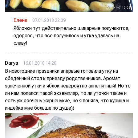
Елена
07.01.2018 22:09
Яблочки тут действительно шикарные получаются,
здорово, что все получилось и утка удалась на
славу!
Darya
16.01.2018 14:20
В новогодние праздники впервые готовила утку на
обеденный стол к приезду родственников. Аромат
запеченной утки и яблок невероятно аппетитный! Но то
ли нам попался такой экземпляр, то ли уточки такие и
есть уж ооочень жирненькие, но я поняла, что курица и
индейка мне больше по душе))