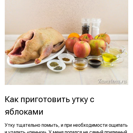
Как приготовить утку с
яблоками
Утку тщательно помыть, и при необходимости ощипать
и удалить «пеньки». У меня попался не самый приличный