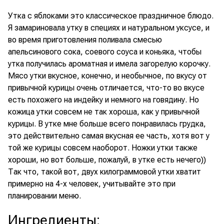
Утка с яблоками это классическое праздничное блюдо.
Я замариновала утку в специях и натуральном уксусе, и
во время приготовления поливала смесью
апельсинового сока, соевого соуса и коньяка, чтобы
утка получилась ароматная и имела загорелую корочку.
Мясо утки вкусное, конечно, и необычное, по вкусу от
привычной курицы очень отличается, что-то во вкусе
есть похожего на индейку и немного на говядину. Но
кожица утки совсем не так хороша, как у привычной
курицы. В утке мне больше всего понравилась грудка,
это действительно самая вкусная ее часть, хотя вот у
той же курицы совсем наоборот. Ножки утки также
хороши, но вот больше, пожалуй, в утке есть нечего))
Так что, такой вот, двух килограммовой утки хватит
примерно на 4-х человек, учитывайте это при
планировании меню.
Ингредиенты
: