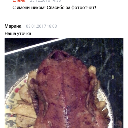
Елена
25.12.2016 14:33
С именинником! Спасибо за фотоотчет!
Марина
03.01.2017 18:03
Наша уточка