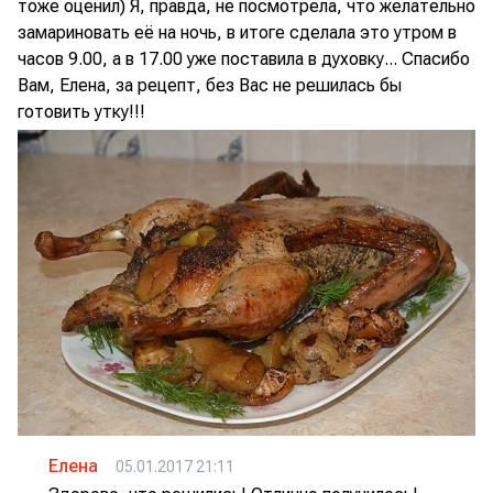
тоже оценил) Я, правда, не посмотрела, что желательно
замариновать её на ночь, в итоге сделала это утром в
часов 9.00, а в 17.00 уже поставила в духовку... Спасибо
Вам, Елена, за рецепт, без Вас не решилась бы
готовить утку!!!
Елена
05.01.2017 21:11