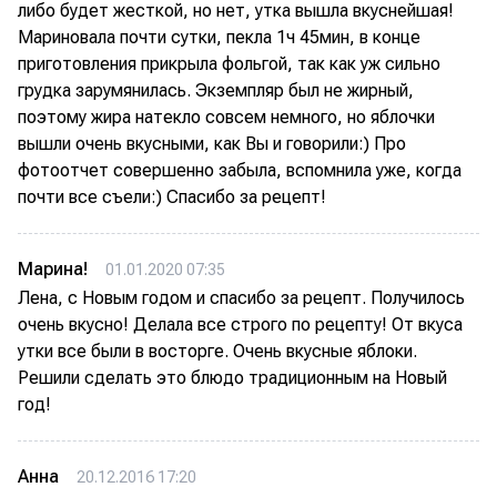
либо будет жесткой, но нет, утка вышла вкуснейшая!
Мариновала почти сутки, пекла 1ч 45мин, в конце
приготовления прикрыла фольгой, так как уж сильно
грудка зарумянилась. Экземпляр был не жирный,
поэтому жира натекло совсем немного, но яблочки
вышли очень вкусными, как Вы и говорили:) Про
фотоотчет совершенно забыла, вспомнила уже, когда
почти все съели:) Спасибо за рецепт!
Марина!
01.01.2020 07:35
Лена, с Новым годом и спасибо за рецепт. Получилось
очень вкусно! Делала все строго по рецепту! От вкуса
утки все были в восторге. Очень вкусные яблоки.
Решили сделать это блюдо традиционным на Новый
год!
Анна
20.12.2016 17:20