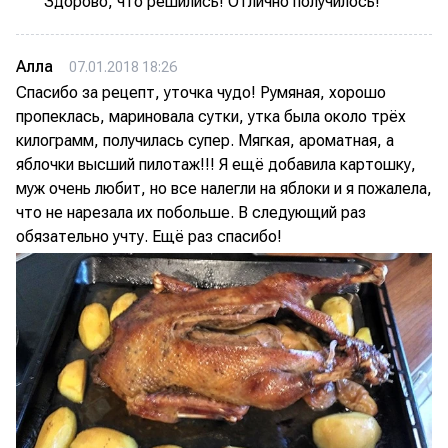
Здорово, что решились! Отлично получилось!
Алла
07.01.2018 18:26
Спасибо за рецепт, уточка чудо! Румяная, хорошо
пропеклась, мариновала сутки, утка была около трёх
килограмм, получилась супер. Мягкая, ароматная, а
яблочки высший пилотаж!!! Я ещё добавила картошку,
муж очень любит, но все налегли на яблоки и я пожалела,
что не нарезала их побольше. В следующий раз
обязательно учту. Ещё раз спасибо!