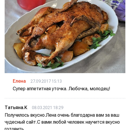
Елена
27.09.2017 15:13
Супер аппетитная уточка. Любочка, молодец!
Татьяна.К
08.03.2021 18:29
Получилось вкусно.Лена очень благодарна вам за ваш
чудесный сайт.С вами любой человек научится вкусно
готовить.