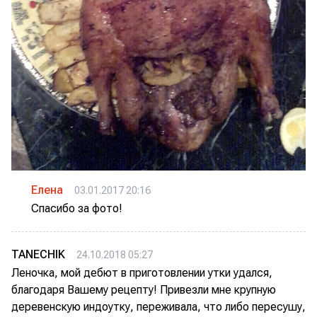
Елена
03.01.2017 20:16
Спасибо за фото!
TANECHIK
24.10.2018 05:27
Леночка, мой дебют в приготовлении утки удался,
благодаря Вашему рецепту! Привезли мне крупную
деревенскую индоутку, переживала, что либо пересушу,