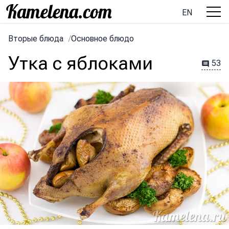
EN
Вторые блюда
/
Основное блюдо
Утка с яблоками
53