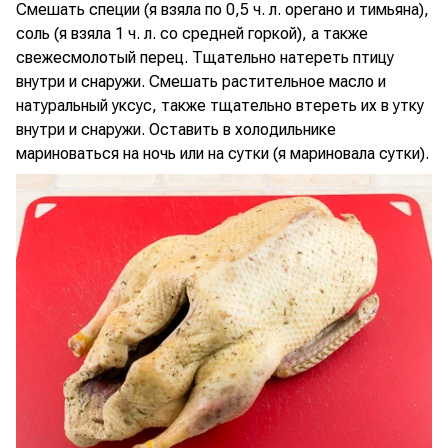
Смешать специи (я взяла по 0,5 ч. л. орегано и тимьяна),
соль (я взяла 1 ч. л. со средней горкой), а также
свежесмолотый перец. Тщательно натереть птицу
внутри и снаружи. Смешать растительное масло и
натуральный уксус, также тщательно втереть их в утку
внутри и снаружи. Оставить в холодильнике
мариноваться на ночь или на сутки (я мариновала сутки).