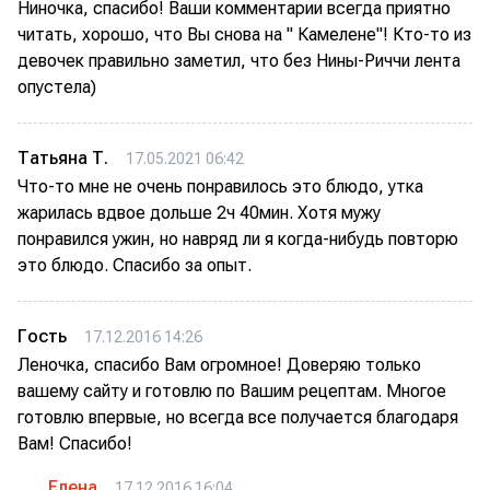
Ниночка, спасибо! Ваши комментарии всегда приятно
читать, хорошо, что Вы снова на " Камелене"! Кто-то из
девочек правильно заметил, что без Нины-Риччи лента
опустела)
Татьяна Т.
17.05.2021 06:42
Что-то мне не очень понравилось это блюдо, утка
жарилась вдвое дольше 2ч 40мин. Хотя мужу
понравился ужин, но навряд ли я когда-нибудь повторю
это блюдо. Спасибо за опыт.
Гость
17.12.2016 14:26
Леночка, спасибо Вам огромное! Доверяю только
вашему сайту и готовлю по Вашим рецептам. Многое
готовлю впервые, но всегда все получается благодаря
Вам! Спасибо!
Елена
17.12.2016 16:04