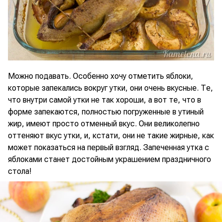
Можно подавать. Особенно хочу отметить яблоки,
которые запекались вокруг утки, они очень вкусные. Те,
что внутри самой утки не так хороши, а вот те, что в
форме запекаются, полностью погруженные в утиный
жир, имеют просто отменный вкус. Они великолепно
оттеняют вкус утки, и, кстати, они не такие жирные, как
может показаться на первый взгляд. Запеченная утка с
яблоками станет достойным украшением праздничного
стола!