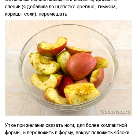
специи (я добавила по щепотке орегано, тимьяна,
корицы, соли), перемешать.
Утке при желании связать ноги, для более компактной
формы, и переложить в форму, вокруг положить яблоки.