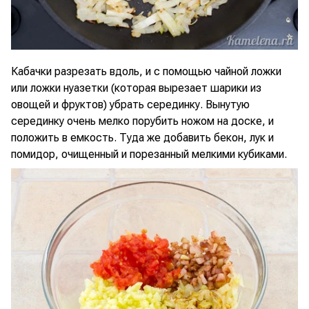
Кабачки разрезать вдоль, и с помощью чайной ложки
или ложки нуазетки (которая вырезает шарики из
овощей и фруктов) убрать серединку. Вынутую
серединку очень мелко порубить ножом на доске, и
положить в емкость. Туда же добавить бекон, лук и
помидор, очищенный и порезанный мелкими кубиками.