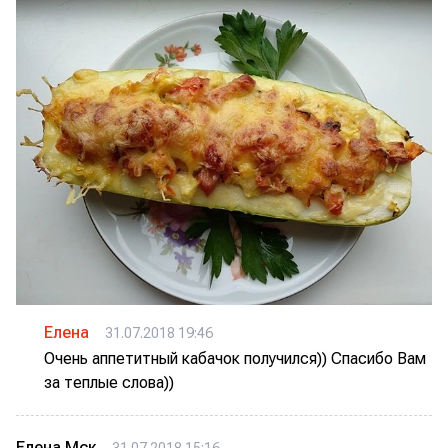
Елена
31.07.2018 19:46
Очень аппетитный кабачок получился)) Спасибо Вам
за теплые слова))
Елена Мск
31.07.2018 15:16