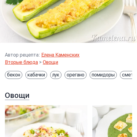
Автор рецепта
:
Елена Каменских
Вторые блюда
>
Овощи
бекон
кабачки
лук
орегано
помидоры
смета
Овощи