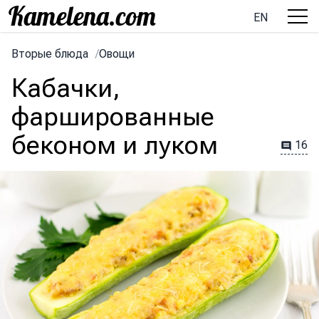
EN
Вторые блюда
/
Овощи
Кабачки,
фаршированные
беконом и луком
16