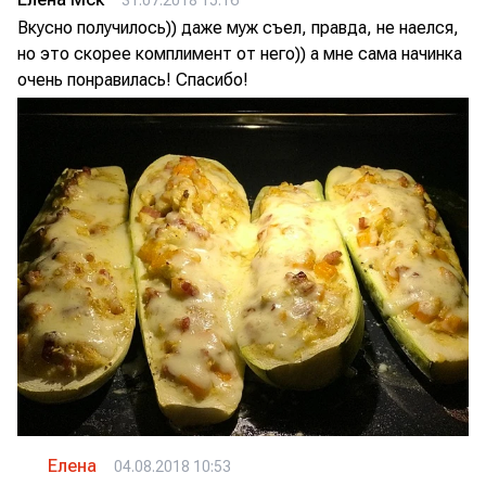
Вкусно получилось)) даже муж съел, правда, не наелся,
но это скорее комплимент от него)) а мне сама начинка
очень понравилась! Спасибо!
Елена
04.08.2018 10:53