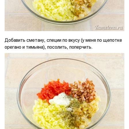
Добавить сметану, специи по вкусу (у меня по щепотке
орегано и тимьяна), посолить, поперчить.