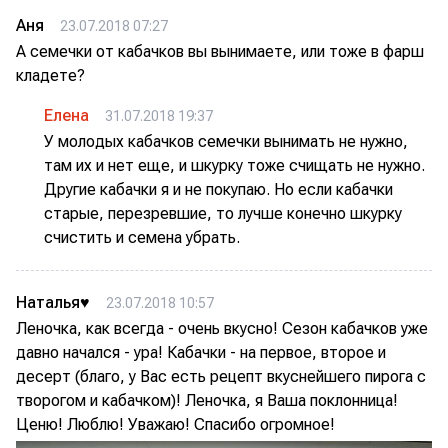
Аня
23.07.2018 07:27
А семечки от кабачков вы вынимаете, или тоже в фарш
кладете?
Елена
31.07.2018 19:37
У молодых кабачков семечки вынимать не нужно,
там их и нет еще, и шкурку тоже счищать не нужно.
Другие кабачки я и не покупаю. Но если кабачки
старые, перезревшие, то лучше конечно шкурку
счистить и семена убрать.
Наталья♥
23.07.2018 10:57
Леночка, как всегда - очень вкусно! Сезон кабачков уже
давно начался - ура! Кабачки - на первое, второе и
десерт (благо, у Вас есть рецепт вкуснейшего пирога с
творогом и кабачком)! Леночка, я Ваша поклонница!
Ценю! Люблю! Уважаю! Спасибо огромное!