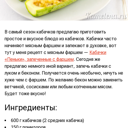
В самый сезон кабачков предлагаю приготовить
простое и вкусное блюдо из кабачков. Кабачки часто
начиняют мясным фаршем и запекают в духовке, вот
тут у меня рецепт с мясным фаршем —
Кабачки
«Пеньки», запеченные с фаршем
. Сегодня же
предлагаю немного иной вариант, запечь кабачки с
луком и беконом. Получается очень необычно, ничуть не
хуже чем с фаршем. По желанию бекон можно заменить
ветчиной, сосисками или любым копченным мясом.
Будет тоже вкусно!
Ингредиенты
:
600 г кабачков (2 средних кабачка)
150 г помидоров