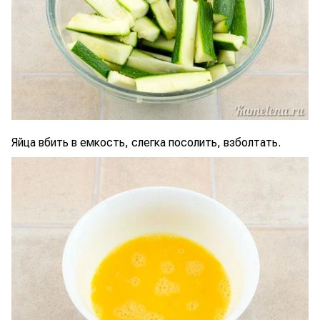
Яйца вбить в емкость, слегка посолить, взболтать.