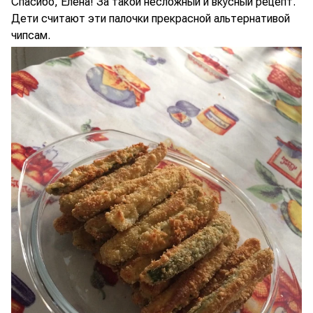
Спасибо, Елена! За такой несложный и вкусный рецепт.
Дети считают эти палочки прекрасной альтернативой
чипсам.