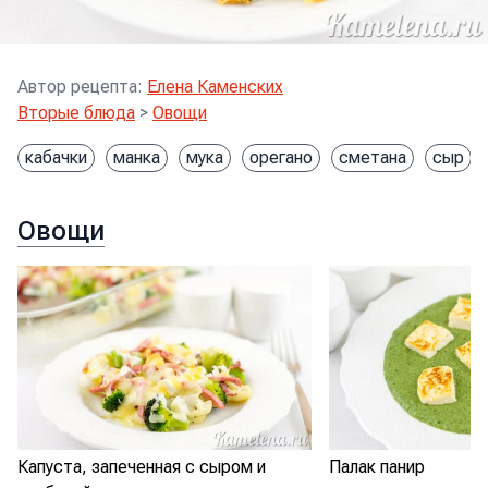
Автор рецепта
:
Елена Каменских
Вторые блюда
>
Овощи
кабачки
манка
мука
орегано
сметана
сыр
Овощи
Капуста, запеченная с сыром и
Палак панир