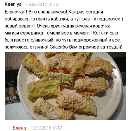
Kseniya
09.06.2018 16:33
Еленочка!! Это очень вкусно! Как раз сегодня
собиралась готовить кабачки, а тут раз - и подарочек:) -
новый рецепт! Очень хрустящая вкусная корочка,
мягкая серединка - смели все в момент! Кстати сыр
был просто сливочный, но чуть подмороженный и все
получилось отлично! Спасибо Вам огромное за труды))
Елена
12.06.2018 16:53