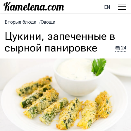
EN
Вторые блюда
/
Овощи
Цукини, запеченные в
сырной панировке
24