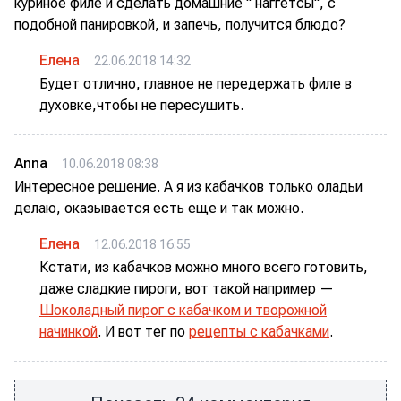
куриное филе и сделать домашние " наггетсы", с
подобной панировкой, и запечь, получится блюдо?
Елена
22.06.2018 14:32
Будет отлично, главное не передержать филе в
духовке,чтобы не пересушить.
Аnna
10.06.2018 08:38
Интересное решение. А я из кабачков только оладьи
делаю, оказывается есть еще и так можно.
Елена
12.06.2018 16:55
Кстати, из кабачков можно много всего готовить,
даже сладкие пироги, вот такой например —
Шоколадный пирог с кабачком и творожной
начинкой
. И вот тег по
рецепты с кабачками
.