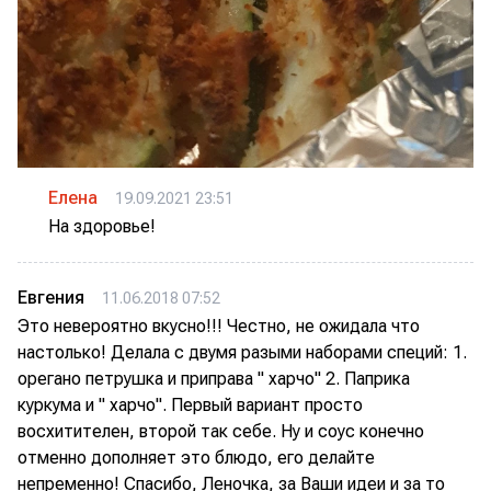
Елена
19.09.2021 23:51
На здоровье!
Евгения
11.06.2018 07:52
Это невероятно вкусно!!! Честно, не ожидала что
настолько! Делала с двумя разыми наборами специй: 1.
орегано петрушка и приправа " харчо" 2. Паприка
куркума и " харчо". Первый вариант просто
восхитителен, второй так себе. Ну и соус конечно
отменно дополняет это блюдо, его делайте
непременно! Спасибо, Леночка, за Ваши идеи и за то