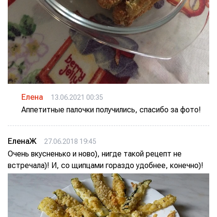
Елена
13.06.2021 00:35
Аппетитные палочки получились, спасибо за фото!
ЕленаЖ
27.06.2018 19:45
Очень вкусненько и ново), нигде такой рецепт не
встречала)! И, со щипцами гораздо удобнее, конечно)!