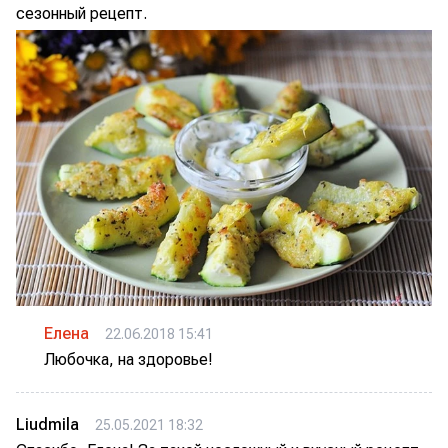
сезонный рецепт.
Елена
22.06.2018 15:41
Любочка, на здоровье!
Liudmila
25.05.2021 18:32