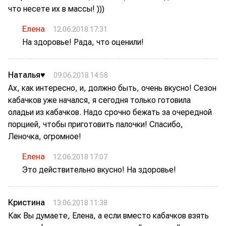
что несете их в массы! )))
Елена
12.06.2018 17:31
На здоровье! Рада, что оценили!
Наталья♥
09.06.2018 14:58
Ах, как интересно, и, должно быть, очень вкусно! Сезон
кабачков уже начался, я сегодня только готовила
оладьи из кабачков. Надо срочно бежать за очередной
порцией, чтобы приготовить палочки! Спасибо,
Леночка, огромное!
Елена
12.06.2018 17:07
Это действительно вкусно! На здоровье!
Кристина
13.06.2018 11:38
Как Вы думаете, Елена, а если вместо кабачков взять