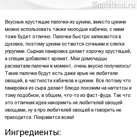
Вкусные хрустящие палочки из цукини, вместо цукини
можно использовать также молодые кабачки, с ними
тоже будет отлично. Палочки быстро запекаются в
духовке, поэтому цукини остаются сочными и слегка
упругими. Сырная панировка делает корочку хрустящей,
а специи добавляют аромат. Мои домочадцы
расхватали палочки в момент, очень вкусно получилось!
Такие палочки будут есть даже ярые не любители
овощей, в частности кабачков и цукини. Все потому что
панировка из сыра делает блюдо похожим на наггетсы и
тому подобное, в общем, что-то из фаст-фуда. Так что
это отличная идея накормить не любителей овощей
овощами, ну а про любителей овощей и говорить не
приходится. Понравится всем!
Ингредиенты
: