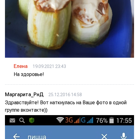
Елена
19.09.2021 23:43
На здоровье!
Маргарита_РнД
25.12.2016 14:58
Здравствуйте! Вот наткнулась на Ваше фото в одной
группе вконтакте))