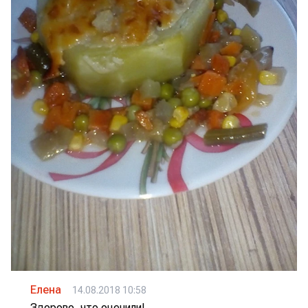
Елена
14.08.2018 10:58
Здорово, что оценили!