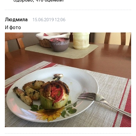
Людмила
15.06.2019 12:06
И фото