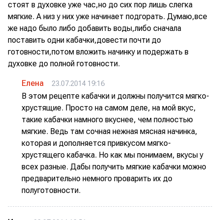
стоят в духовке уже час,но до сих пор лишь слегка
мягкие. А низ у них уже начинает подгорать. Думаю,все
же надо было либо добавить воды,либо сначала
поставить одни кабачки,довести почти до
готовности,потом вложить начинку и подержать в
духовке до полной готовности.
Елена
23.07.2014 19:16
В этом рецепте кабачки и должны получится мягко-
хрустящие. Просто на самом деле, на мой вкус,
такие кабачки намного вкуснее, чем полностью
мягкие. Ведь там сочная нежная мясная начинка,
которая и дополняется привкусом мягко-
хрустящего кабачка. Но как мы понимаем, вкусы у
всех разные. Дабы получить мягкие кабачки можно
предварительно немного проварить их до
полуготовности.