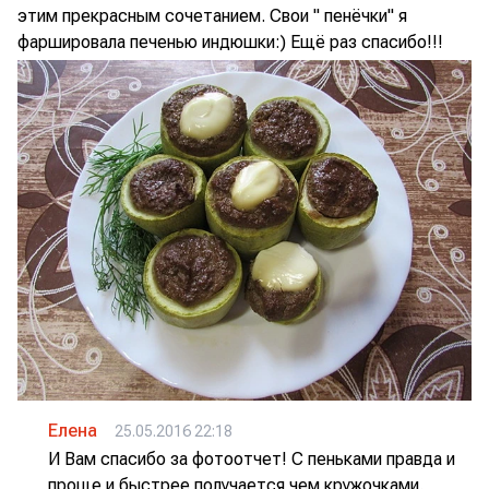
этим прекрасным сочетанием. Свои " пенёчки" я
фаршировала печенью индюшки:) Ещё раз спасибо!!!
Елена
25.05.2016 22:18
И Вам спасибо за фотоотчет! С пеньками правда и
проще и быстрее получается чем кружочками.