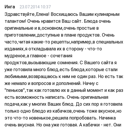
Инга
23.07.2014 10:37
Здравствуйте,Елена! Восхищаюсь Вашим кулинарным
талантом! Очень нравится Ваш сайт. Блюда очень
оригинальные и в,основном,очень простые в
приготовлении,доступные в плане продуктов. Очень
часто,читая какие-то рецепты,например,в специальных
изданиях,я откладывала их в сторону - что-то
мудреное,а главное - сочетания
продуктов,вызывающие сомнения. С Вашего сайта я
уже готовила много блюд,есть блюда,которые стали
любимыми,возвращаюсь к ним не один раз. Но есть так
же немало и вопросов и дополнений. Начну с
"пеньков",так как готовлю их в данный момент и как раз
есть возможность написать. Очень оригинальная
подача,как у многих Ваших блюд. До сих пор я готовила
только одно блюдо из кабачков,очень тоже вкусное,но
это что-то новенькое,решила попробовать. Начинка
очень вкусная. Но она уже готовая. А кабачки - нет. Они