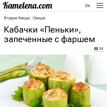
EN
Вторые блюда
/
Овощи
Кабачки «Пеньки»,
запеченные с фаршем
54