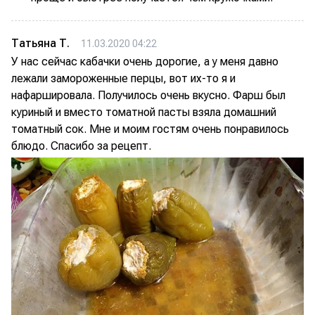
Татьяна Т.
11.03.2020 04:22
У нас сейчас кабачки очень дорогие, а у меня давно
лежали замороженные перцы, вот их-то я и
нафаршировала. Получилось очень вкусно. Фарш был
куриный и вместо томатной пасты взяла домашний
томатный сок. Мне и моим гостям очень понравилось
блюдо. Спасибо за рецепт.