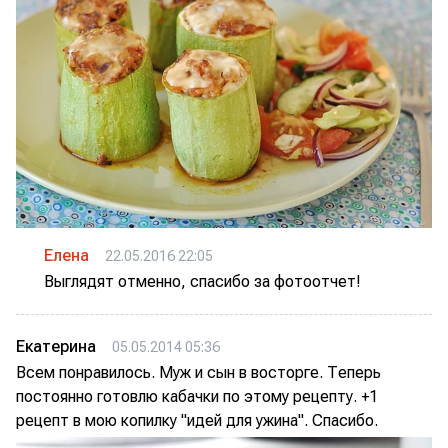
Елена
22.05.2016 22:05
Выглядят отменно, спасибо за фотоотчет!
Екатерина
05.05.2014 05:36
Всем понравилось. Муж и сын в восторге. Теперь
постоянно готовлю кабачки по этому рецепту. +1
рецепт в мою копилку "идей для ужина". Спасибо.