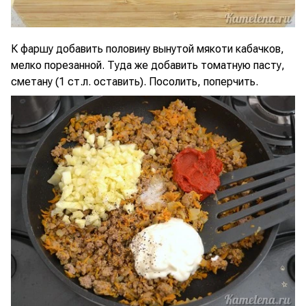
К фаршу добавить половину вынутой мякоти кабачков,
мелко порезанной. Туда же добавить томатную пасту,
сметану (1 ст.л. оставить). Посолить, поперчить.