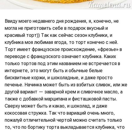
Ввиду моего недавнего дня рождения, я, конечно, не
могла не приготовить себе в подарок вкусный и
красивый торт)) Так как сейчас сезон клубники, и
клубника моя любимая ягода, то торт конечно с ней.
Торт имеет французское происхождение, «фрезье» в
переводе с французского означает клубника. Каких
только тортов под этим названием не встречается в
интернете, это могут быть и обычные белые
бисквитные коржи, и шоколадные, и даже просто
печенье. Начинка может быть из взбитых сливок, или же
другой вариант — заварной крем и сливочное масло, а
также с добавкой марципана и фисташковой пасты.
Сверху может быть и какао, и шоколад, и даже
кокосовая стружка. Так что вариаций очень много,
пожалуй отличительной чертой можно считать только
то, что по бортику торта выкладывается клубника, что