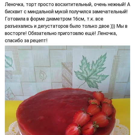
Леночка, торт просто восхитительный, очень нежный! А
бисквит с миндальной мукой получился замечательный!
Готовила в форме диаметром 16см, т.к. все
разъехались и дегустаторов было только двое ))) Мы в
восторге! Обязательно приготовлю ещё! Леночка,
спасибо за рецепт!