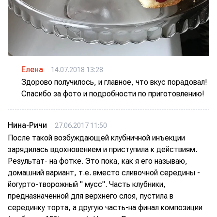
Елена
14.07.2018 13:28
Здорово получилось, и главное, что вкус порадовал!
Спасибо за фото и подробности по приготовлению!
Нина-Ричи
27.06.2017 11:50
После такой возбуждающей клубничной инъекции
зарядилась вдохновением и приступила к действиям.
Результат- на фотке. Это пока, как я его называю,
домашний вариант, т.е. вместо сливочной середины -
йогурто-творожный " мусс". Часть клубники,
предназначенной для верхнего слоя, пустила в
серединку торта, а другую часть-на финал композиции