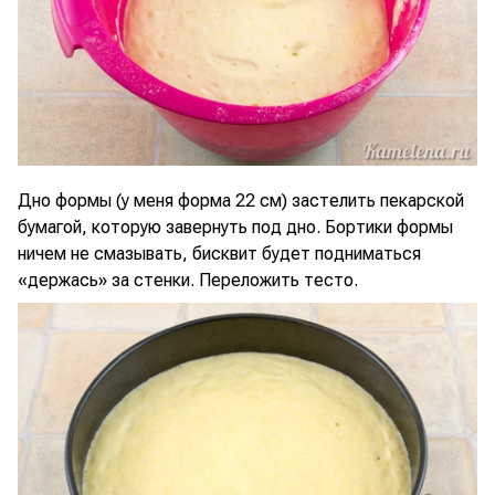
Дно формы (у меня форма 22 см) застелить пекарской
бумагой, которую завернуть под дно. Бортики формы
ничем не смазывать, бисквит будет подниматься
«держась» за стенки. Переложить тесто.