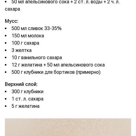
50 мл апельсинового сока + 2 ст. л. воды + 2 ч. л.
сахара
Мусс:
500 мл сливок 33-35%
150 мл молока
100 г сахара
3 желтка
10 г ванильного сахара
12 г желатина + 50 мл апельсинового сока
500 г клубники для бортиков (примерно)
Верхний слой:
300 г клубники
1 ст. л. сахара
5 г желатина