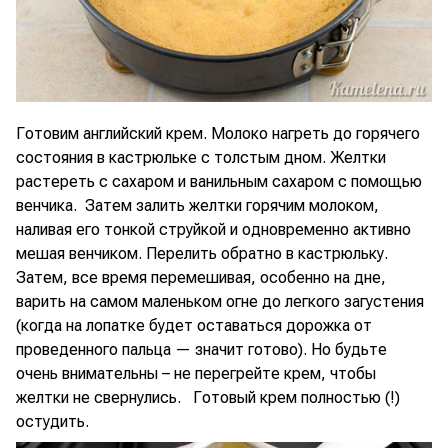
Готовим английский крем. Молоко нагреть до горячего
состояния в кастрюльке с толстым дном. Желтки
растереть с сахаром и ванильным сахаром с помощью
венчика. Затем залить желтки горячим молоком,
наливая его тонкой струйкой и одновременно активно
мешая венчиком. Перелить обратно в кастрюльку.
Затем, все время перемешивая, особенно на дне,
варить на самом маленьком огне до легкого загустения
(когда на лопатке будет оставаться дорожка от
проведенного пальца — значит готово). Но будьте
очень внимательны – не перегрейте крем, чтобы
желтки не свернулись. Готовый крем полностью (!)
остудить.