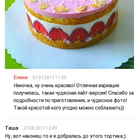
Елена
01.07.2017 11:09
Ниночка, ну очень красиво! Отличная вариация
получилась, такая чудесная лайт-версия! Спасибо за
подробности по приготовления, и чудесное фото!
Такой красотой кого угодно можно соблазнить))
Таша
27.08.2017 13:49
Ну, вот наконец-то и я добралась до этого тортика;).