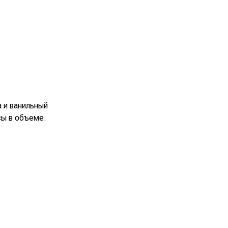
 и ванильный
сы в объеме.