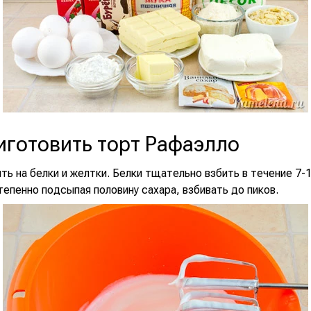
иготовить торт Рафаэлло
ть на белки и желтки. Белки тщательно взбить в течение 7-1
епенно подсыпая половину сахара, взбивать до пиков.