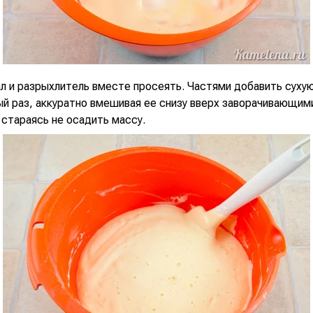
ал и разрыхлитель вместе просеять. Частями добавить суху
ый раз, аккуратно вмешивая ее снизу вверх заворачивающим
стараясь не осадить массу.