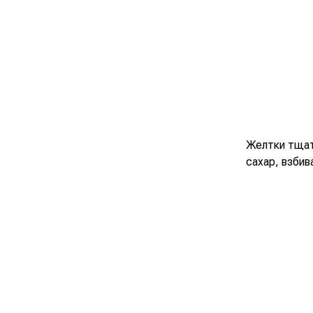
Желтки тщат
сахар, взбив