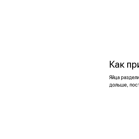
Как пр
Яйца раздели
дольше, пост