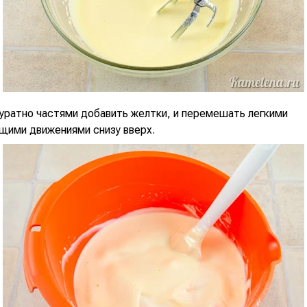
куратно частями добавить желтки, и перемешать легкими
щими движениями снизу вверх.