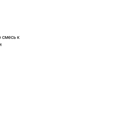
ю смесь к
и