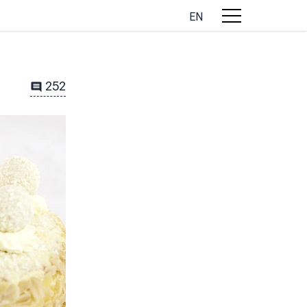
EN
252