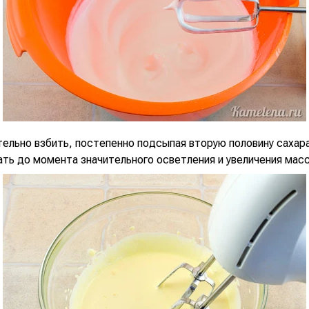
ельно взбить, постепенно подсыпая вторую половину сахара
ать до момента значительного осветления и увеличения мас