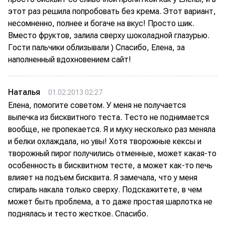
этот раз решила попробовать без крема. Этот вариант,
несомненно, полнее и богаче на вкус! Просто шик.
Вместо фруктов, залила сверху шоколадной глазурью.
Гости пальчики облизывали ) Спасибо, Елена, за
наполненный вдохновением сайт!
Наталья
01.02.2013 02:27
Елена, помогите советом. У меня не получается
выпечка из бисквитного теста. Тесто не поднимается
вообще, не пропекается. Я и муку несколько раз меняла
и белки охлаждала, но увы! Хотя творожные кексы и
творожный пирог получились отменные, может какая-то
особенность в бисквитном тесте, а может как-то печь
влияет на подъем бисквита. Я замечала, что у меня
спираль накала только сверху. Подскажитете, в чем
может быть проблема, а то даже простая шарлотка не
поднялась и тесто жесткое. Спасибо.