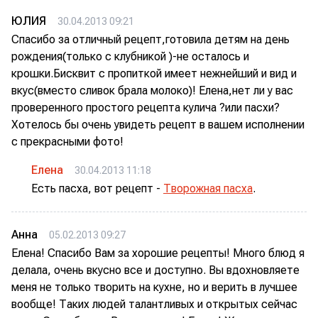
ЮЛИЯ
30.04.2013 09:21
Спасибо за отличный рецепт,готовила детям на день
рождения(только с клубникой )-не осталось и
крошки.Бисквит с пропиткой имеет нежнейший и вид и
вкус(вместо сливок брала молоко)! Елена,нет ли у вас
проверенного простого рецепта кулича ?или пасхи?
Хотелось бы очень увидеть рецепт в вашем исполнении
с прекрасными фото!
Елена
30.04.2013 11:18
Есть пасха, вот рецепт -
Творожная пасха
.
Анна
05.02.2013 09:27
Елена! Спасибо Вам за хорошие рецепты! Много блюд я
делала, очень вкусно все и доступно. Вы вдохновляете
меня не только творить на кухне, но и верить в лучшее
вообще! Таких людей талантливых и открытых сейчас