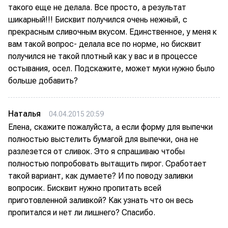
такого еще не делала. Все просто, а результат
шикарный!!! Бисквит получился очень нежный, с
прекрасным сливочным вкусом. Единственное, у меня к
вам такой вопрос- делала все по норме, но бисквит
получился не такой плотный как у вас и в процессе
остывания, осел. Подскажите, может муки нужно было
больше добавить?
Наталья
04.04.2015 20:59
Елена, скажите пожалуйста, а если форму для выпечки
полностью выстелить бумагой для выпечки, она не
разлезется от сливок. Это я спрашиваю чтобы
полностью попробовать вытащить пирог. Сработает
такой вариант, как думаете? И по поводу заливки
вопросик. Бисквит нужно пропитать всей
приготовленной заливкой? Как узнать что он весь
пропитался и нет ли лишнего? Спасибо.