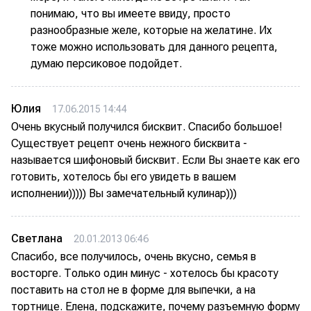
понимаю, что вы имеете ввиду, просто
разнообразные желе, которые на желатине. Их
тоже можно использовать для данного рецепта,
думаю персиковое подойдет.
Юлия
17.06.2015 14:44
Очень вкусный получился бисквит. Спасибо большое!
Существует рецепт очень нежного бисквита -
называется шифоновый бисквит. Если Вы знаете как его
готовить, хотелось бы его увидеть в вашем
исполнении))))) Вы замечательный кулинар)))
Светлана
20.01.2013 06:46
Спасибо, все получилось, очень вкусно, семья в
восторге. Только один минус - хотелось бы красоту
поставить на стол не в форме для выпечки, а на
тортнице. Елена, подскажите, почему разъемную форму