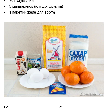
70 г сгущенки
5 мандаринов (или др. фрукты)
1 пакетик желе для торта