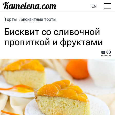
EN
Торты
/
Бисквитные торты
Бисквит со сливочной
пропиткой и фруктами
60