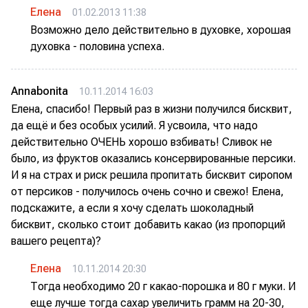
Елена
01.02.2013 11:38
Возможно дело действительно в духовке, хорошая
духовка - половина успеха.
Annabonita
10.11.2014 16:03
Елена, спасибо! Первый раз в жизни получился бисквит,
да ещё и без особых усилий. Я усвоила, что надо
действительно ОЧЕНЬ хорошо взбивать! Сливок не
было, из фруктов оказались консервированные персики.
И я на страх и риск решила пропитать бисквит сиропом
от персиков - получилось очень сочно и свежо! Елена,
подскажите, а если я хочу сделать шоколадный
бисквит, сколько стоит добавить какао (из пропорций
вашего рецепта)?
Елена
10.11.2014 20:30
Тогда необходимо 20 г какао-порошка и 80 г муки. И
еще лучше тогда сахар увеличить грамм на 20-30,