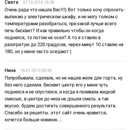
Света
07.10.2015 18:28
Очень рада что нашла Вас!!!) Вот только хочу спросить-
выпекаю у электрическом шкафу, и не могу толком с
температурами разобраться, при какой лучше всего
печь бисквит? И как правильно чтобы он когда
поднялся, то потом не осел? А то я ставлю в
разогретую до 220 градусов, через минут 10 ставлю на
180, но у меня часто оседают (
Нина
18.01.2013 08:30
Попробывала, сделала, но не нашла желе для торта, ну
без него сделала. бисквит центр его у меня чуть
поднялся и не опустился, и когда я поливала жидкой
смесью, в центре до низа не дошла смесь. а так
вкусно, будем достигать совершенного результата.
Спасибо за рецепты. этот сайт очень нравится,
хочется больше новинок....