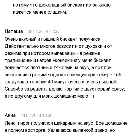
потому что шоколадный бисквит из-за какао
кажется менее сладким.
Наташа
02.04.2014 07:37
Очень вкусный и пышный бисквит получился.
Действительно многое зависит и от духовки и от
режима при котором выпекаешь - в режиме
традиционный нагрев +конвекция у меня бисквит
получается плотный и тяжелый на вкус, а вот при
выпекании в режиме одной конвекции при тем-ре 165
градусов в течении 40 минут очень и очень пышный.
Спасибо за рецепт, делаю тортик с двух порций сразу,
а по другому для моих домашних мало :-)
Анна
24.02.2014 10:30
Лена, пирог получился шикарным на вкус. Все домашние
в полном восторге. Увлекаюсь выпечкой давно, но