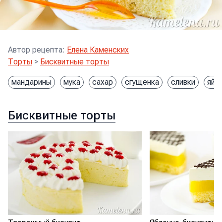
Автор рецепта
:
Елена Каменских
Торты
>
Бисквитные торты
мандарины
мука
сахар
сгущенка
сливки
яйц
Бисквитные торты