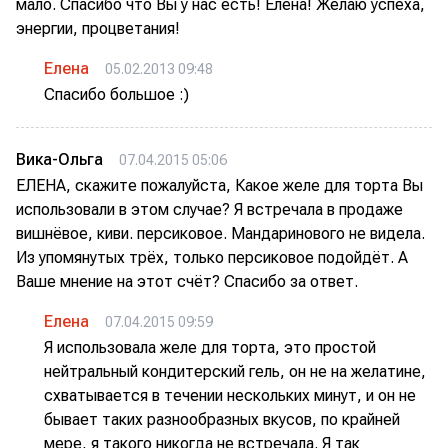
мало. Спасибо что Вы у нас есть! Елена! Желаю успеха,
энергии, процветания!
Елена
05.02.2013 09:48
Спасибо большое :)
Вика-Ольга
07.04.2015 05:06
ЕЛЕНА, скажите пожалуйста, Какое желе для торта Вы
использовали в этом случае? Я встречала в продаже
вишнёвое, киви. персиковое. Мандаринового не видела.
Из упомянутых трёх, только персиковое подойдёт. А
Ваше мнение на этот счёт? Спасибо за ответ.
Елена
07.04.2015 09:59
Я использовала желе для торта, это простой
нейтральный кондитерский гель, он не на желатине,
схватывается в течении нескольких минут, и он не
бывает таких разнообразных вкусов, по крайней
мере, я такого никогда не встречала. Я так