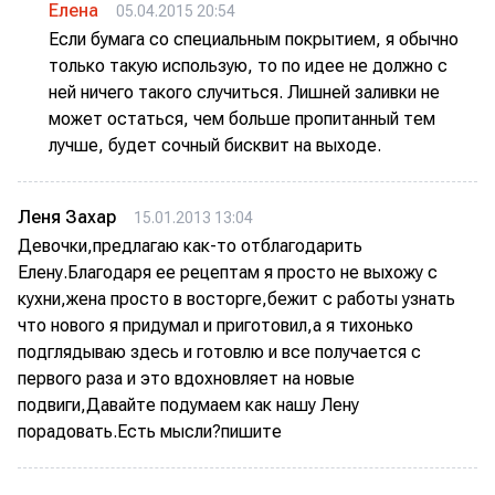
Елена
05.04.2015 20:54
Если бумага со специальным покрытием, я обычно
только такую использую, то по идее не должно с
ней ничего такого случиться. Лишней заливки не
может остаться, чем больше пропитанный тем
лучше, будет сочный бисквит на выходе.
Леня Захар
15.01.2013 13:04
Девочки,предлагаю как-то отблагодарить
Елену.Благодаря ее рецептам я просто не выхожу с
кухни,жена просто в восторге,бежит с работы узнать
что нового я придумал и приготовил,а я тихонько
подглядываю здесь и готовлю и все получается с
первого раза и это вдохновляет на новые
подвиги,Давайте подумаем как нашу Лену
порадовать.Есть мысли?пишите