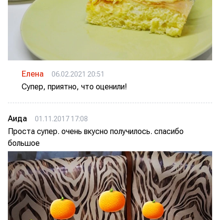
Елена
06.02.2021 20:51
Супер, приятно, что оценили!
Аида
01.11.2017 17:08
Проста супер. очень вкусно получилось. спасибо
большое