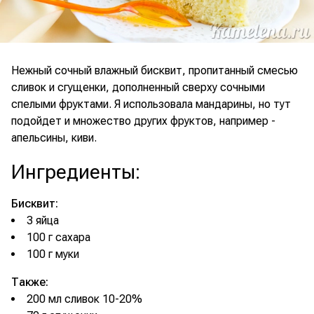
Нежный сочный влажный бисквит, пропитанный смесью
сливок и сгущенки, дополненный сверху сочными
спелыми фруктами. Я использовала мандарины, но тут
подойдет и множество других фруктов, например -
апельсины, киви.
Ингредиенты
:
Бисквит:
3 яйца
100 г сахара
100 г муки
Также:
200 мл сливок 10-20%