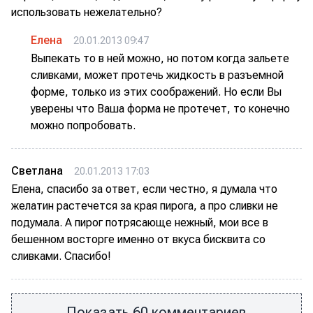
использовать нежелательно?
Елена
20.01.2013 09:47
Выпекать то в ней можно, но потом когда зальете
сливками, может протечь жидкость в разъемной
форме, только из этих соображений. Но если Вы
уверены что Ваша форма не протечет, то конечно
можно попробовать.
Светлана
20.01.2013 17:03
Елена, спасибо за ответ, если честно, я думала что
желатин растечется за края пирога, а про сливки не
подумала. А пирог потрясающе нежный, мои все в
бешенном восторге именно от вкуса бисквита со
сливками. Спасибо!
Показать 60 комментариев