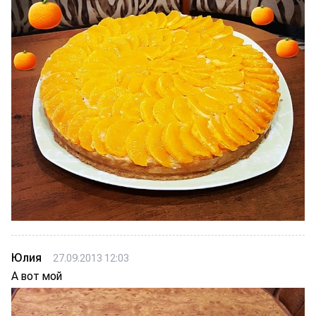
Юлия
27.09.2013 12:03
А вот мой