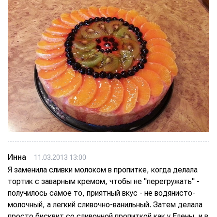
Инна
11.03.2013 13:00
Я заменила сливки молоком в пропитке, когда делала
тортик с заварным кремом, чтобы не "перегружать" -
получилось самое то, приятный вкус - не водянисто-
молочный, а легкий сливочно-ванильный. Затем делала
просто бисквит со сливочной пропиткой как у Елены, и в