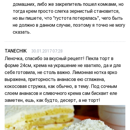
домашних, либо же закрепитель пошел комками, но
тогда крем просто слегка зернистый становится,
но вы пишете, что "густота потерялась", чего быть
не должно в данном случае, поэтому я точно не могу
сказать.
TANECHIK
30.01.2017 07:28
Леночка, спасибо за вкусный рецепт! Пекла торт в
форме 24см, крема на украшение не хватило, да и для
себя готовила, не столь важно. Лимонная нотка ярко
выражена, приторность ананасов ею сглажена,
кокосовая стружка, как обычно, в тему. Под сочным
слоем ананасов и сливочного крема сам бисквит еле
заметен, ешь, как будто, десерт, а не торт!