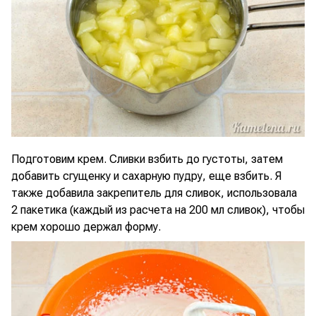
Подготовим крем. Сливки взбить до густоты, затем
добавить сгущенку и сахарную пудру, еще взбить. Я
также добавила закрепитель для сливок, использовала
2 пакетика (каждый из расчета на 200 мл сливок), чтобы
крем хорошо держал форму.