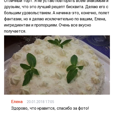
Отличный торт. Я не устаю повторять всем знакомым и
друзьям, что это лучший рецепт бисквита. Делаю его с
большим удовольствием. А начинка-это, конечно, полет
фантазии, но я делаю исключительно по вашим, Елена,
ингредиентам и пропорциям. Очень все вкусно
получается.
Елена
20.01.2018 17:05
Здорово, что нравится, спасибо за фото!