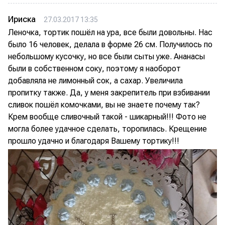
Ириска
27.03.2017 13:35
Леночка, тортик пошёл на ура, все были довольны. Нас
было 16 человек, делала в форме 26 см. Получилось по
небольшому кусочку, но все были сыты уже. Ананасы
были в собственном соку, поэтому я наоборот
добавляла не лимонный сок, а сахар. Увеличила
пропитку также. Да, у меня закрепитель при взбивании
сливок пошёл комочками, вы не знаете почему так?
Крем вообще сливочный такой - шикарный!!! Фото не
могла более удачное сделать, торопилась. Крещение
прошло удачно и благодаря Вашему тортику!!!