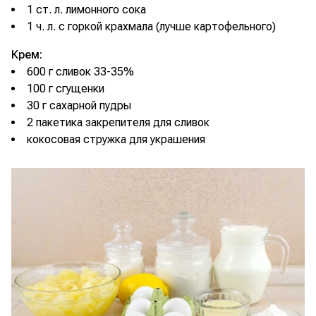
1 ст. л. лимонного сока
1 ч. л. с горкой крахмала (лучше картофельного)
Крем:
600 г сливок 33-35%
100 г сгущенки
30 г сахарной пудры
2 пакетика закрепителя для сливок
кокосовая стружка для украшения