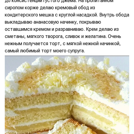
до консистенции густого джема. На пропитанном
сиропом корже делаю кремовый обод из
кондитерского мешка с круглой насадкой. Внутрь обода
выкладываю ананасовую начинку, покрываю
оставшимся кремом и разравниваю. Крем делаю из
сметаны, мягкого творога, сливок и желатина. Очень
нежным получается торт, с мягкой нежной начинкой,
самый любимый торт моего супруга.