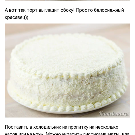
А вот так торт выглядит сбоку! Просто белоснежный
красавец))
Поставить в холодильник на пропитку на несколько
часов или на ночь. Можно украсить листиками мяты, или