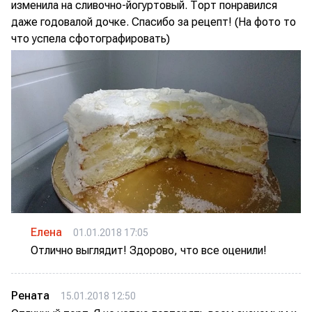
изменила на сливочно-йогуртовый. Торт понравился
даже годовалой дочке. Спасибо за рецепт! (На фото то
что успела сфотографировать)
Елена
01.01.2018 17:05
Отлично выглядит! Здорово, что все оценили!
Рената
15.01.2018 12:50