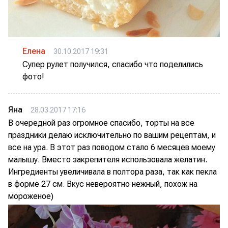
Елена
30.10.2017 19:31
Супер рулет получился, спасибо что поделились
фото!
Яна
28.03.2017 17:16
В очередной раз огромное спасибо, торты на все
праздники делаю исключительно по вашим рецептам, и
все на ура. В этот раз поводом стало 6 месяцев моему
малышу. Вместо закрепителя использовала желатин.
Ингредиенты увеличивала в полтора раза, так как пекла
в форме 27 см. Вкус невероятно нежный, похож на
мороженое)