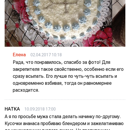
Елена
02.04.2017 10:18
Рада, что понравилось, спасибо за фото! Для
закрепителя такое свойственно, особенно если его
сразу всыпать. Его лучше по чуть-чуть всыпать и
одновременно взбивая, тогда он равномернее
расходится.
НАТКА
10.09.2018 17:00
А я по просьбе мужа стала делать начинку по-другому.
Кусочки ананаса пробиваю блендером и зажелатиниваю