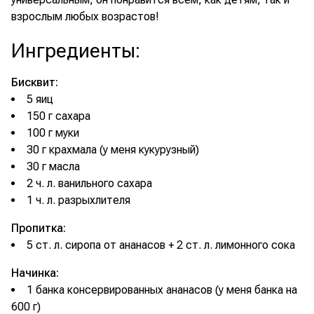
взрослым любых возрастов!
Ингредиенты
:
Бисквит:
5 яиц
150 г сахара
100 г муки
30 г крахмала (у меня кукурузный)
30 г масла
2 ч. л. ванильного сахара
1 ч. л. разрыхлителя
Пропитка:
5 ст. л. сиропа от ананасов + 2 ст. л. лимонного сока
Начинка:
1 банка консервированных ананасов (у меня банка на
600 г)