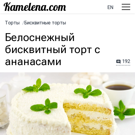
EN
Торты
/
Бисквитные торты
Белоснежный
бисквитный торт с
ананасами
192