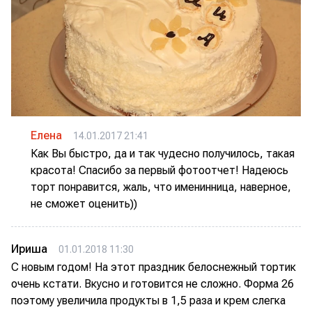
Елена
14.01.2017 21:41
Как Вы быстро, да и так чудесно получилось, такая
красота! Спасибо за первый фотоотчет! Надеюсь
торт понравится, жаль, что именинница, наверное,
не сможет оценить))
Ириша
01.01.2018 11:30
С новым годом! На этот праздник белоснежный тортик
очень кстати. Вкусно и готовится не сложно. Форма 26
поэтому увеличила продукты в 1,5 раза и крем слегка