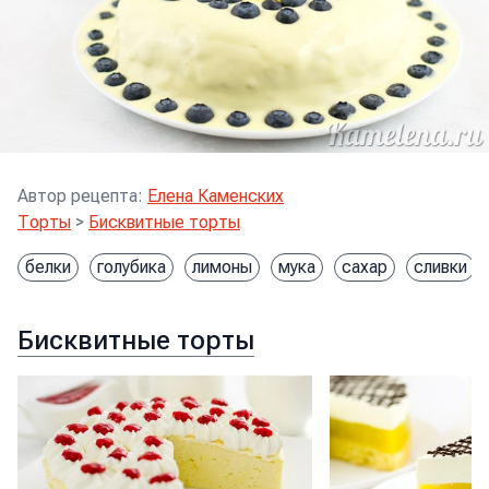
Автор рецепта
:
Елена Каменских
Торты
>
Бисквитные торты
белки
голубика
лимоны
мука
сахар
сливки
Бисквитные торты