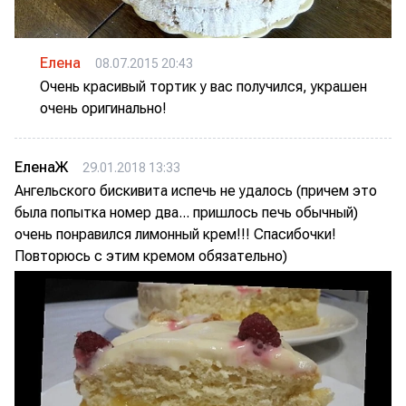
Елена
08.07.2015 20:43
Очень красивый тортик у вас получился, украшен
очень оригинально!
ЕленаЖ
29.01.2018 13:33
Ангельского бискивита испечь не удалось (причем это
была попытка номер два... пришлось печь обычный)
очень понравился лимонный крем!!! Спасибочки!
Повторюсь с этим кремом обязательно)