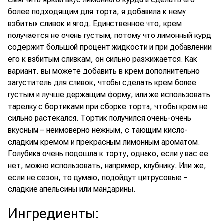
более подходящим для торта, я добавила к нему
взбитых сливок и ягод. Единственное что, крем
получается не очень густым, потому что лимонный курд
содержит большой процент жидкости и при добавлении
его к взбитым сливкам, он сильно разжижается. Как
вариант, вы можете добавить в крем дополнительно
загуститель для сливок, чтобы сделать крем более
густым и лучше держащим форму, или же использовать
тарелку с бортиками при сборке торта, чтобы крем не
сильно растекался. Тортик получился очень-очень
вкусным – неимоверно нежным, с тающим кисло-
сладким кремом и прекрасным лимонным ароматом.
Голубика очень подошла к торту, однако, если у вас ее
нет, можно использовать, например, клубнику. Или же,
если не сезон, то думаю, подойдут цитрусовые –
сладкие апельсины или мандарины.
Ингредиенты
: