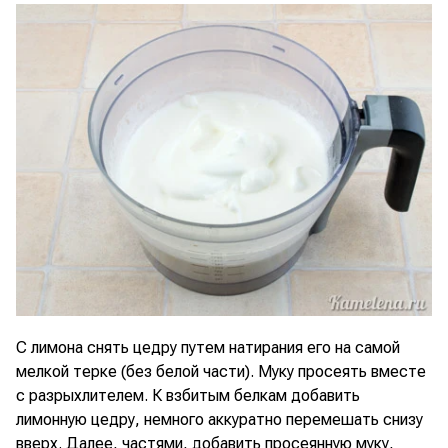
С лимона снять цедру путем натирания его на самой
мелкой терке (без белой части). Муку просеять вместе
с разрыхлителем. К взбитым белкам добавить
лимонную цедру, немного аккуратно перемешать снизу
вверх. Далее, частями, добавить просеянную муку,