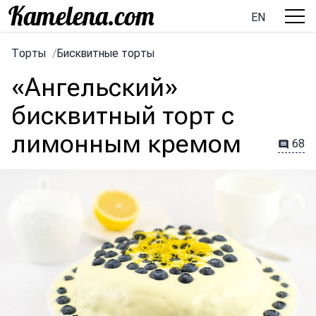
EN
Торты
/
Бисквитные торты
«Ангельский»
бисквитный торт с
лимонным кремом
68