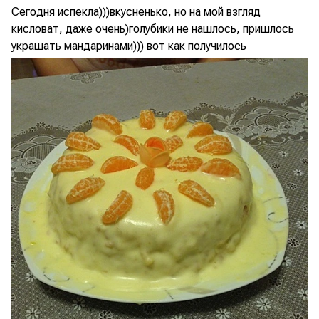
Сегодня испекла)))вкусненько, но на мой взгляд
кисловат, даже очень)голубики не нашлось, пришлось
украшать мандаринами))) вот как получилось