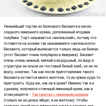
Нежнейший тортик из белкового бисквита и кисло-
сладкого лимонного крема, дополненный ягодами
голубики. Торт называется «ангельский», потому что
готовится на основе так называемого «ангельского»
бисквита, который выпекается только лишь на белках
(этот бисквит очень популярен в Америке). Бисквит
очень-очень нежный, мягкий и воздушный, по виду и
структуре он похож на тостовый белый хлеб, но не по
вкусу, конечно. Так как после приготовления такого
бисквита остается много желтков, то их нужно куда-то
пристроить. Куда же, как не в крем? Именно так я и
сделала, получился отличный лимонный крем, как в
этом рецепте -
Тарталетки с лимонным кремом
(только не на целых яйцах, а на желтках). Чтобы
смягчить яркий вкус лимонного курда и сделать его