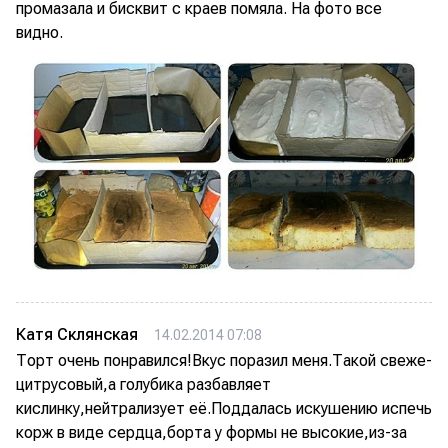
промазала и бисквит с краев помяла. На фото все
видно.
Катя Склянская
14.02.2014 07:08
Торт очень понравился!Вкус поразил меня.Такой свеже-
цитрусовый,а голубика разбавляет
кислинку,нейтрализует её.Поддалась искушению испечь
корж в виде сердца,борта у формы не высокие,из-за