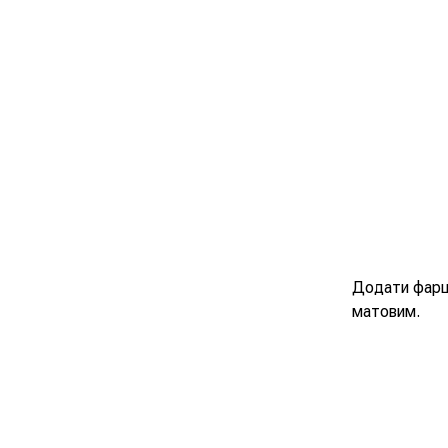
Додати фарш,
матовим.