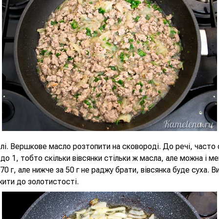
лі. Вершкове масло розтопити на сковороді. До речі, часто 
 до 1, тобто скільки вівсянки стільки ж масла, але можна і м
70 г, але нижче за 50 г не раджу брати, вівсянка буде суха. В
жити до золотистості.