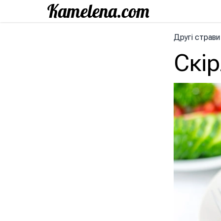
Другі страви
Скір