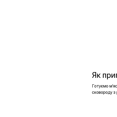
Як при
Готуємо м'яс
сковороду з 