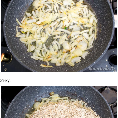
сянку.