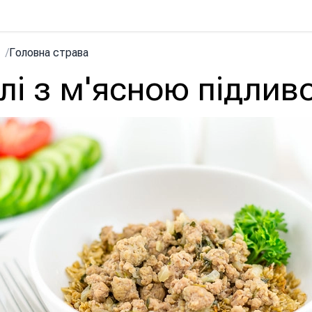
/
Головна страва
лі з м'ясною підлив