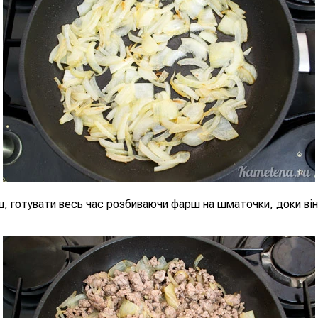
 готувати весь час розбиваючи фарш на шматочки, доки він