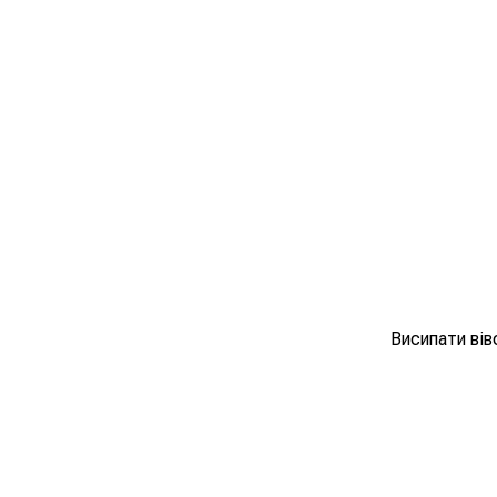
Висипати вів