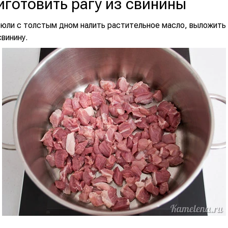
иготовить рагу из свинины
рюли с толстым дном налить растительное масло, выложить
винину.