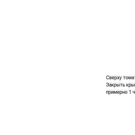
Сверху томат
Закрыть кры
примерно 1 