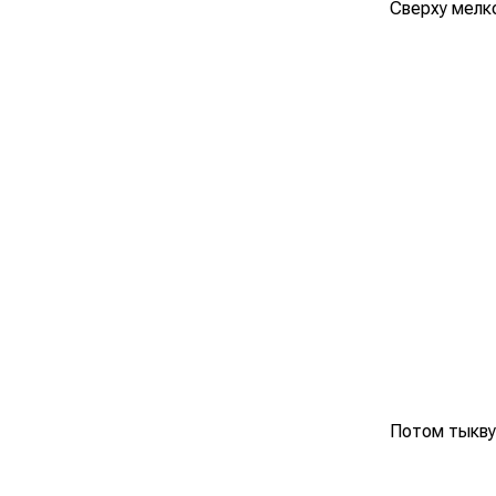
Сверху мелко
Потом тыкву