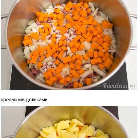
порезанный дольками.