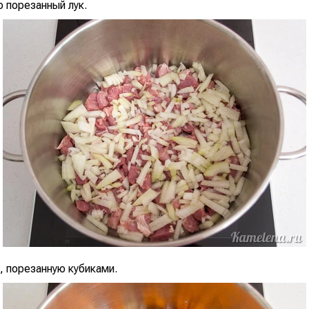
 порезанный лук.
, порезанную кубиками.