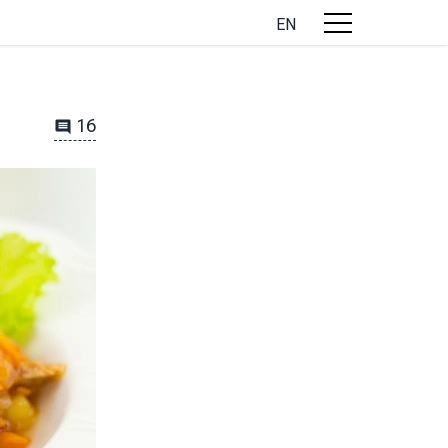
EN
16