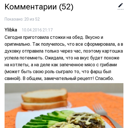
Комментарии
(52)
Показано: 20 из 52
Ylibka
10.04.2016 21:17
Сегодня приготовила стожки на обед. Вкусно и
оригинально. Так получилось, что все сформировала, а в
духовку отправила только через час, поэтому картошка
успела потемнеть. Ожидала, что на вкус будет похоже
на котлеты, а на деле как запеченное мясо с грибами
(может быть свою роль сыграло то, что фарш был
свиной). В общем, замечательный рецепт! Спасибо.