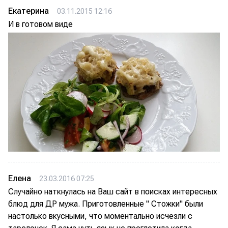
Екатерина
03.11.2015 12:16
И в готовом виде
Елена
23.03.2016 07:25
Случайно наткнулась на Ваш сайт в поисках интересных
блюд для ДР мужа. Приготовленные " Стожки" были
настолько вкусными, что моментально исчезли с