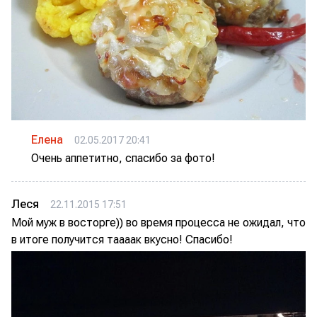
Елена
02.05.2017 20:41
Очень аппетитно, спасибо за фото!
Леся
22.11.2015 17:51
Мой муж в восторге)) во время процесса не ожидал, что
в итоге получится таааак вкусно! Спасибо!