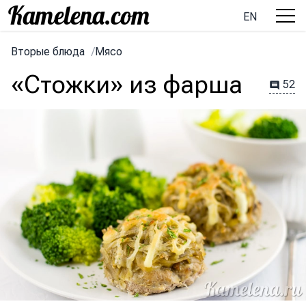
EN
Вторые блюда
/
Мясо
«Стожки» из фарша
52