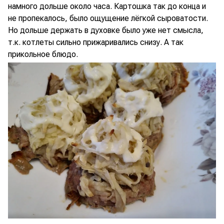
намного дольше около часа. Картошка так до конца и
не пропекалось, было ощущение лёгкой сыроватости.
Но дольше держать в духовке было уже нет смысла,
т.к. котлеты сильно прижаривались снизу. А так
прикольное блюдо.