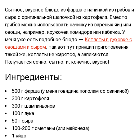
Сытное, вкусное блюдо из фарша с начинкой из грибов и
сыра с оригинальной шапочкой из картофеля. Вместо
грибов можно использовать начинку из вареных яиц или
овощи, например, кружочек помидора или кабачка. У
меня уже есть подобное блюдо —
Котлеты в духовке с
овощами и сыром
, так вот тут принцип приготовления
такой же, котлеты не жарятся, а запекаются.
Получается сочно, сытно, и, конечно, вкусно!
Ингредиенты
:
500 г фарша (у меня говядина пополам со свининой)
300 г картофеля
300 г шампиньонов
100 г лука
50 г сыра
100-200 г сметаны (или майонеза)
1 яйцо