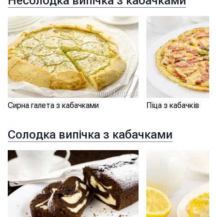
Несолодка випічка з кабачками
Сирна галета з кабачками
Піца з кабачків
Солодка випічка з кабачками