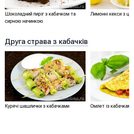
Шоколадний пиріг з кабачком та
Лимонні кекси з цук
сирною начинкою
Друга страва з кабачків
Курячі шашлички з кабачками
Омлет із кабачками