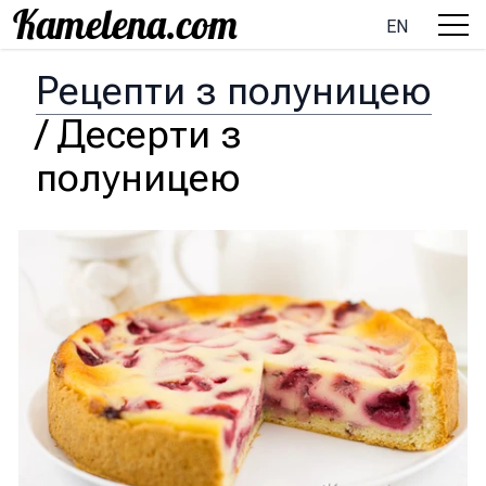
EN
Рецепти з полуницею
/
Десерти з
полуницею