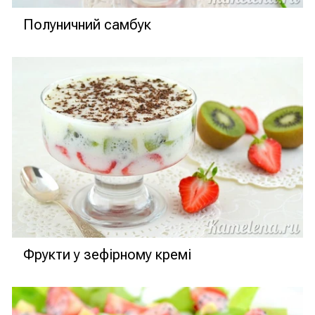
Полуничний самбук
Фрукти у зефірному кремі