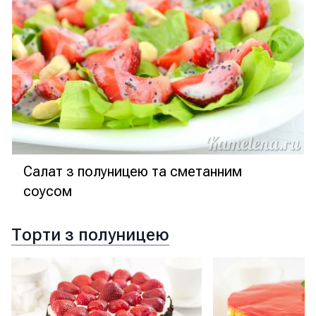
Салат з полуницею та сметанним
соусом
Торти з полуницею