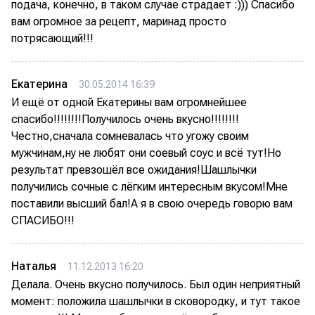
подача, конечно, в таком случае страдает :))) Спасибо
вам огромное за рецепт, маринад просто
потрясающий!!!
Екатерина
30.05.2014 16:39
И ещё от одной Екатерины вам огромнейшее
спасибо!!!!!!!!Получилось очень вкусно!!!!!!!!
Честно,сначала сомневалась что угожу своим
мужчинам,ну не любят они соевый соус и всё тут!Но
результат превзошёл все ожидания!Шашлычки
получились сочные с лёгким интересным вкусом!Мне
поставили высший бал!А я в свою очередь говорю вам
СПАСИБО!!!
Наталья
11.12.2013 16:20
Делала. Очень вкусно получилось. Был один неприятный
момент: положила шашлычки в сковородку, и тут такое