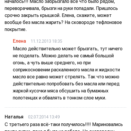
началось!!! Масло забрызгало всё что было рядом,
переворачивала, брызги на руки попадали. Пришлось
срочно закрыть крышкой. Елена, скажите, может
вообще без масла жарить? На сковороде тефлоновое
покрытие.
Елена
11.12.2013 18:35
Масло действительно может брызгать, тут ничего
не поделать. Можно делать не самый большой
огонь, а чуть выше среднего, но при
соприкосновении раскаленного масла и жидкости
масло все равно может стрелять. Так что можно
действительно попробовать без масла или перед
жаркой кусочки мяса обсушить на бумажных
полотенцах и обвалять в тонком слое муки.
Наталья
02.07.2014 13:49
С третьего раза всё-таки получилось!!!! Мариновались