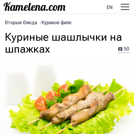
EN
Вторые блюда
/
Куриное филе
Куриные шашлычки на
шпажках
50