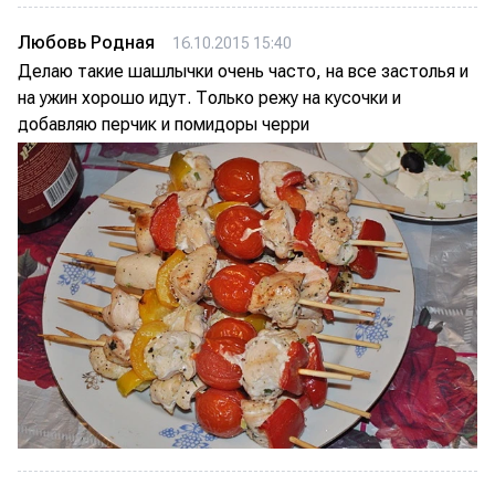
Любовь Родная
16.10.2015 15:40
Делаю такие шашлычки очень часто, на все застолья и
на ужин хорошо идут. Только режу на кусочки и
добавляю перчик и помидоры черри