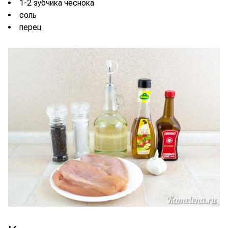
1-2 зубчика чеснока
соль
перец