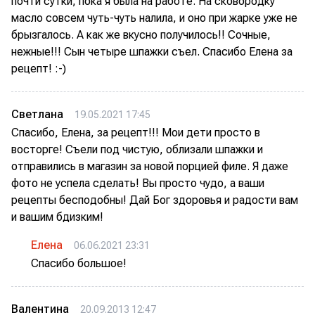
почти сутки, пока я была на работе. На сковородку
масло совсем чуть-чуть налила, и оно при жарке уже не
брызгалось. А как же вкусно получилось!! Сочные,
нежные!!! Сын четыре шпажки съел. Спасибо Елена за
рецепт! :-)
Светлана
19.05.2021 17:45
Спасибо, Елена, за рецепт!!! Мои дети просто в
восторге! Съели под чистую, облизали шпажки и
отправились в магазин за новой порцией филе. Я даже
фото не успела сделать! Вы просто чудо, а ваши
рецепты бесподобны! Дай Бог здоровья и радости вам
и вашим бдизким!
Елена
06.06.2021 23:31
Спасибо большое!
Валентина
20.09.2013 12:47