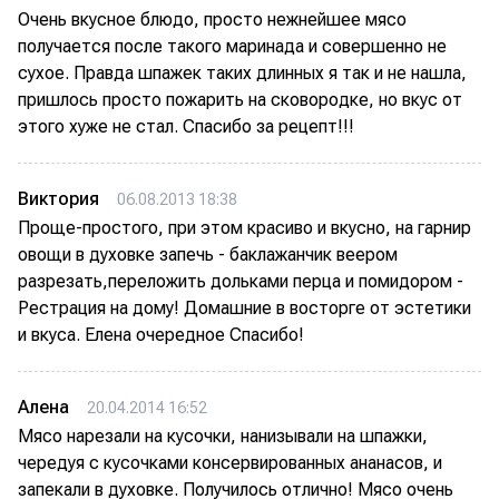
Очень вкусное блюдо, просто нежнейшее мясо
получается после такого маринада и совершенно не
сухое. Правда шпажек таких длинных я так и не нашла,
пришлось просто пожарить на сковородке, но вкус от
этого хуже не стал. Спасибо за рецепт!!!
Виктория
06.08.2013 18:38
Проще-простого, при этом красиво и вкусно, на гарнир
овощи в духовке запечь - баклажанчик веером
разрезать,переложить дольками перца и помидором -
Рестрация на дому! Домашние в восторге от эстетики
и вкуса. Елена очередное Спасибо!
Алена
20.04.2014 16:52
Мясо нарезали на кусочки, нанизывали на шпажки,
чередуя с кусочками консервированных ананасов, и
запекали в духовке. Получилось отлично! Мясо очень