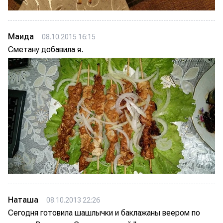
Маида
08.10.2015 16:15
Сметану добавила я.
Наташа
08.10.2013 22:26
Сегодня готовила шашлычки и баклажаны веером по