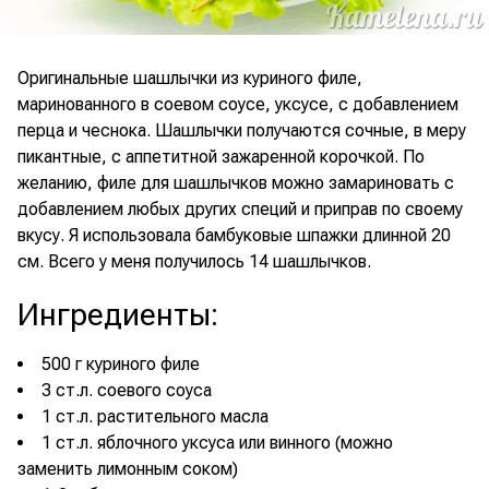
Оригинальные шашлычки из куриного филе,
маринованного в соевом соусе, уксусе, с добавлением
перца и чеснока. Шашлычки получаются сочные, в меру
пикантные, с аппетитной зажаренной корочкой. По
желанию, филе для шашлычков можно замариновать с
добавлением любых других специй и приправ по своему
вкусу. Я использовала бамбуковые шпажки длинной 20
см. Всего у меня получилось 14 шашлычков.
Ингредиенты
:
500 г куриного филе
3 ст.л. соевого соуса
1 ст.л. растительного масла
1 ст.л. яблочного уксуса или винного (можно
заменить лимонным соком)