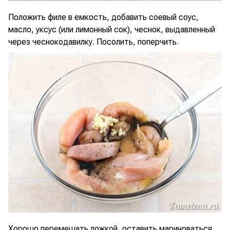
Положить филе в емкость, добавить соевый соус,
масло, уксус (или лимонный сок), чеснок, выдавленный
через чеснокодавилку. Посолить, поперчить.
Хорошо перемешать ложкой, оставить мариноваться