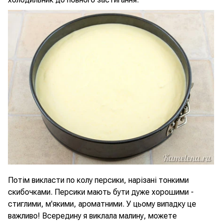
Потім викласти по колу персики, нарізані тонкими
скибочками. Персики мають бути дуже хорошими -
стиглими, м'якими, ароматними. У цьому випадку це
важливо! Всередину я виклала малину, можете