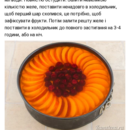
кількістю желе, поставити ненадовго в холодильник,
щоб перший шар схопився, це потрібно, щоб
зафіксувати фрукти. Потім залити решту желе і
поставити в холодильник до повного застигання на 3-4
години, або на ніч.