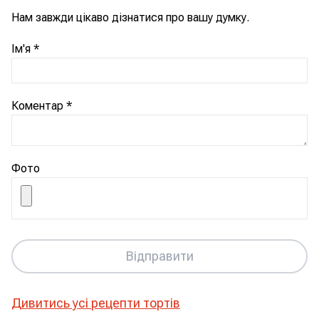
Нам завжди цікаво дізнатися про вашу думку.
Ім'я
*
Коментар
*
Фото
Відправити
Дивитись усі рецепти
тортів