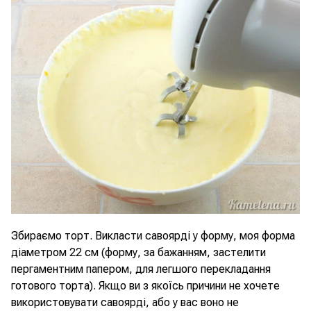
Збираємо торт. Викласти савоярді у форму, моя форма
діаметром 22 см (форму, за бажанням, застелити
пергаментним папером, для легшого перекладання
готового торта). Якщо ви з якоїсь причини не хочете
використовувати савоярді, або у вас воно не