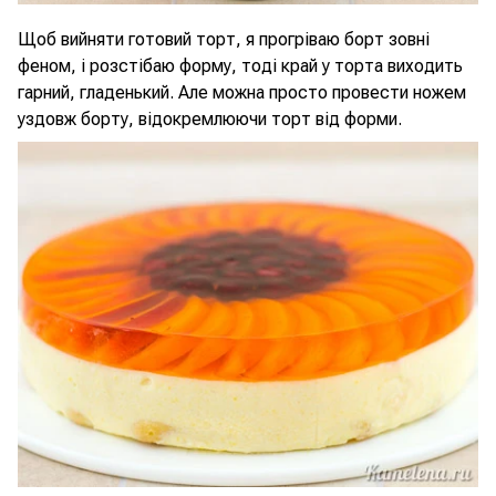
Щоб вийняти готовий торт, я прогріваю борт зовні
феном, і розстібаю форму, тоді край у торта виходить
гарний, гладенький. Але можна просто провести ножем
уздовж борту, відокремлюючи торт від форми.