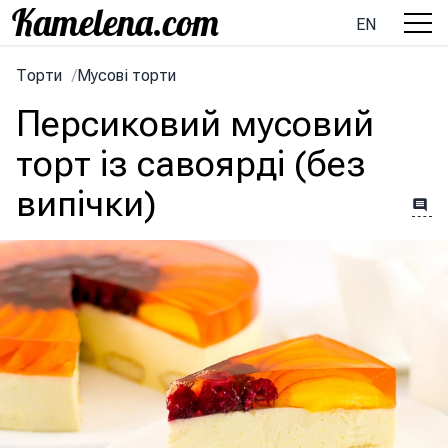
EN
Торти
/
Мусові торти
Персиковий мусовий
торт із савоярді (без
випічки)