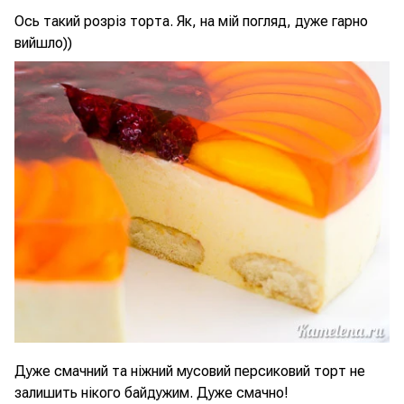
Ось такий розріз торта. Як, на мій погляд, дуже гарно
вийшло))
Дуже смачний та ніжний мусовий персиковий торт не
залишить нікого байдужим. Дуже смачно!