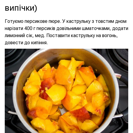
випічки)
Готуємо персикове пюре. У каструльку з товстим дном
нарізати 400 г персиків довільними шматочками, додати
лимонний сік, мед. Поставити каструльку на вогонь,
довести до кипіння.