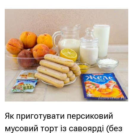
Як приготувати персиковий
мусовий торт із савоярді (без