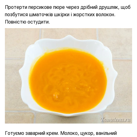
Протерти персикове пюре через дрібний друшляк, щоб
позбутися шматочків шкірки і жорстких волокон.
Повністю остудити.
Готуємо заварний крем. Молоко, цукор, ванільний