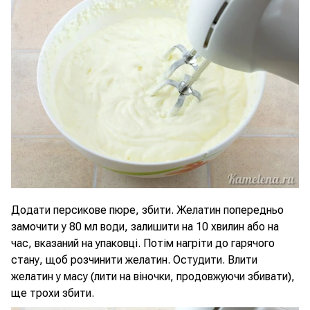
Додати персикове пюре, збити. Желатин попередньо
замочити у 80 мл води, залишити на 10 хвилин або на
час, вказаний на упаковці. Потім нагріти до гарячого
стану, щоб розчинити желатин. Остудити. Влити
желатин у масу (лити на віночки, продовжуючи збивати),
ще трохи збити.