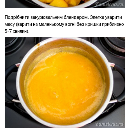
Подрібнити занурювальним блендером. Злегка уварити
масу (варити на маленькому вогні без кришки приблизно
5-7 хвилин).