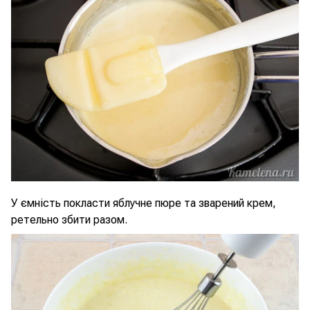
У ємність покласти яблучне пюре та зварений крем,
ретельно збити разом.