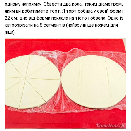
одному напрямку. Обвести два кола, таким діаметром,
яким ви робитимете торт. Я торт робила у своїй формі
22 см, дно від форми поклала на тісто і обвела. Одно із
кіл розрізати на 8 сегментів (найзручніше ножем для
піци).