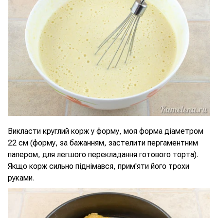
Викласти круглий корж у форму, моя форма діаметром
22 см (форму, за бажанням, застелити пергаментним
папером, для легшого перекладання готового торта).
Якщо корж сильно піднімався, прим'яти його трохи
руками.