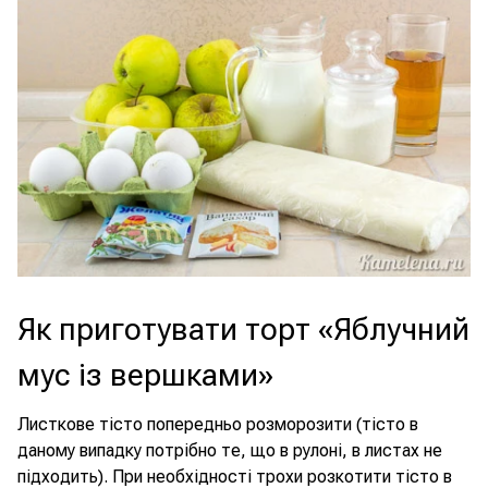
Як приготувати торт «Яблучний
мус із вершками»
Листкове тісто попередньо розморозити (тісто в
даному випадку потрібно те, що в рулоні, в листах не
підходить). При необхідності трохи розкотити тісто в