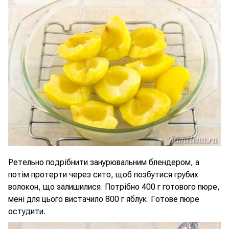
Ретельно подрібнити занурювальним блендером, а
потім протерти через сито, щоб позбутися грубих
волокон, що залишилися. Потрібно 400 г готового пюре,
мені для цього вистачило 800 г яблук. Готове пюре
остудити.