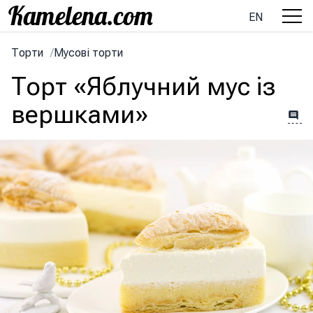
EN
Торти
/
Мусові торти
Торт «Яблучний мус із
вершками»