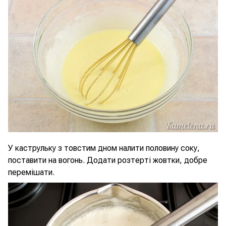
У каструльку з товстим дном налити половину соку,
поставити на вогонь. Додати розтерті жовтки, добре
перемішати.