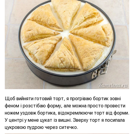
Щоб вийняти готовий торт, я прогріваю бортик зовні
феном і розстібаю форму, але можна просто провести
ножем уздовж бортика, відокремлюючи торт від форми.
У центрі у мене цукат із вишні. Зверху торт я посипала
цукровою пудрою через ситечко.