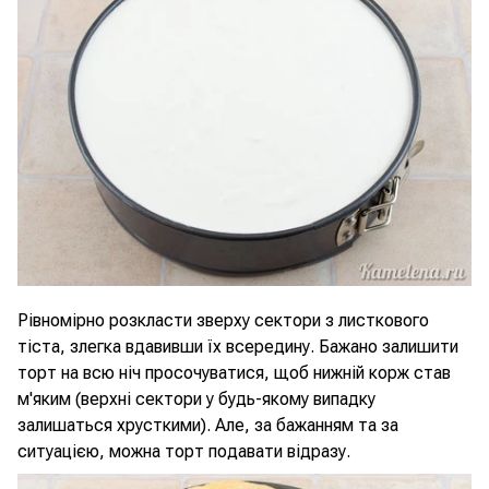
Рівномірно розкласти зверху сектори з листкового
тіста, злегка вдавивши їх всередину. Бажано залишити
торт на всю ніч просочуватися, щоб нижній корж став
м'яким (верхні сектори у будь-якому випадку
залишаться хрусткими). Але, за бажанням та за
ситуацією, можна торт подавати відразу.