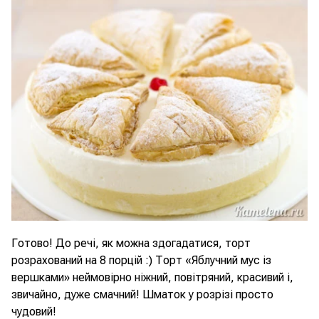
Готово! До речі, як можна здогадатися, торт
розрахований на 8 порцій :) Торт «Яблучний мус із
вершками» неймовірно ніжний, повітряний, красивий і,
звичайно, дуже смачний! Шматок у розрізі просто
чудовий!