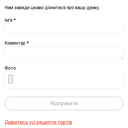
Нам завжди цікаво дізнатися про вашу думку.
Ім'я
*
Коментар
*
Фото
Відправити
Дивитись усі рецепти
тортів