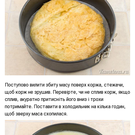
Поступово вилити збиту масу поверх коржа, стежачи,
щоб корж не зрушив. Перевірте, чи не сплив корж, якщо
сплив, акуратно притисніть його вниз і трохи
потримайте. Поставити в холодильник на кілька годин,
щоб зверху маса схопилася.