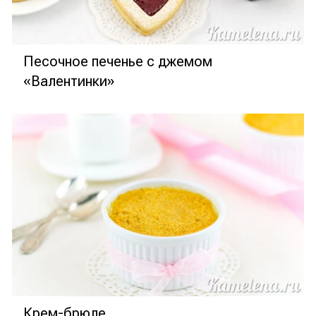
Песочное печенье с джемом
«Валентинки»
Крем-брюле