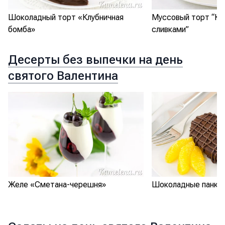
Шоколадный торт «Клубничная
Муссовый торт “Кл
бомба»
сливками”
Десерты без выпечки на день
святого Валентина
Желе «Сметана-черешня»
Шоколадные панкей