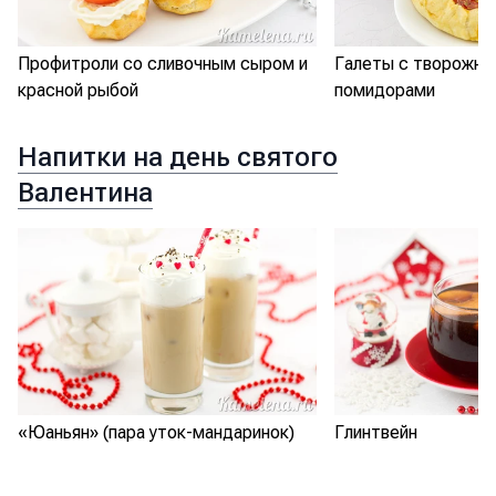
Профитроли со сливочным сыром и
Галеты с творожны
красной рыбой
помидорами
Напитки на день святого
Валентина
«Юаньян» (пара уток-мандаринок)
Глинтвейн