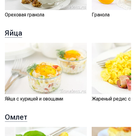
Ореховая гранола
Гранола
Яйца
Яйца с курицей и овощами
Жареный редис с я
Омлет