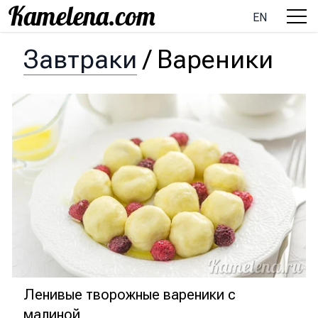
EN
Завтраки
/
Вареники
Ленивые творожные вареники с
малиной