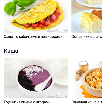
Омлет с кабачками и помидорами
Омлет как в детск
Каша
Пудинг из пшена с ягодами
Пшенная каша с ты