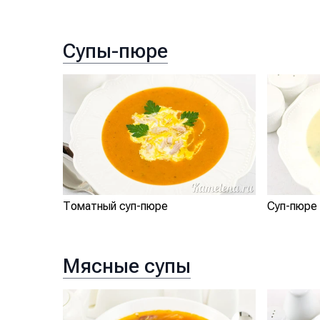
Супы-пюре
Томатный суп-пюре
Суп-пюре 
Мясные супы