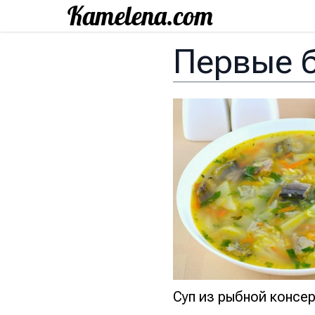
Первые 
Суп из рыбной консе