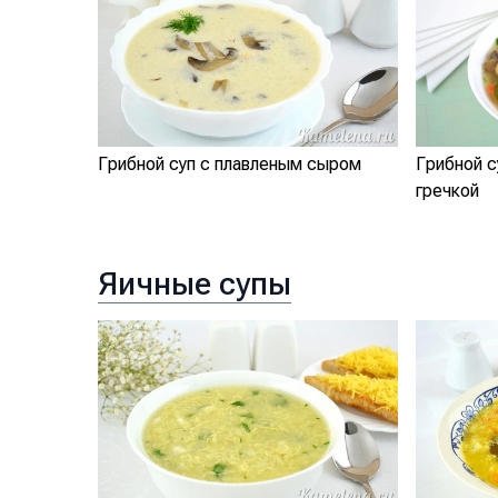
Грибной с
Грибной суп с плавленым сыром
гречкой
Яичные супы