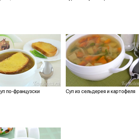
уп по-французски
Суп из сельдерея и картофеля