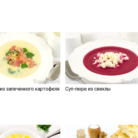
из запеченного картофеля
Суп-пюре из свеклы