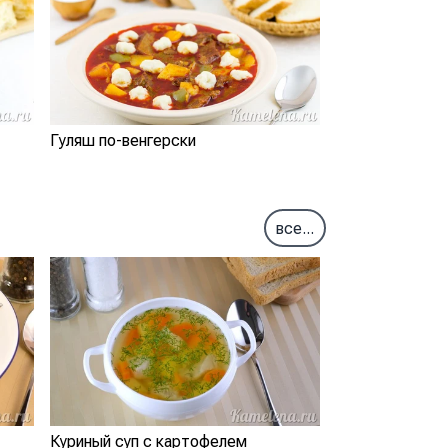
Гуляш по-венгерски
все...
Куриный суп с картофелем