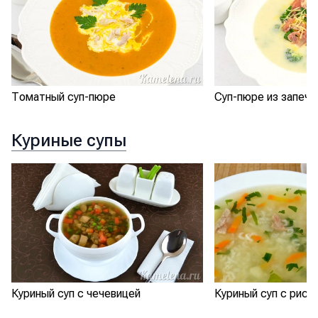
Томатный суп-пюре
Суп-пюре из запече
Куриные супы
Куриный суп с рисо
Куриный суп с чечевицей