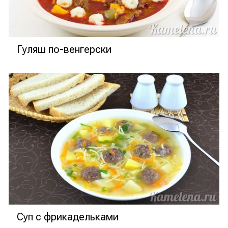
Гуляш по-венгерски
Суп с фрикадельками