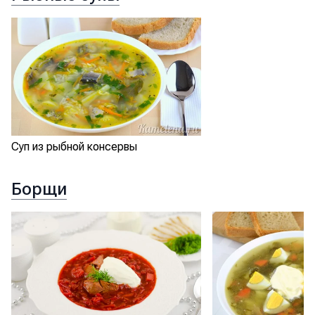
Суп из рыбной консервы
Борщи