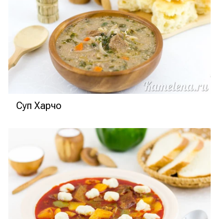
Суп Харчо