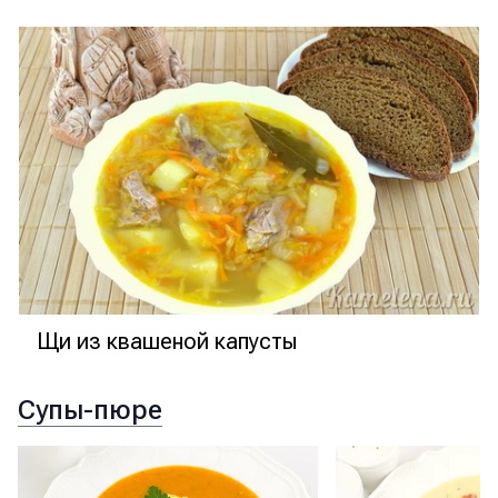
Щи из квашеной капусты
Супы-пюре