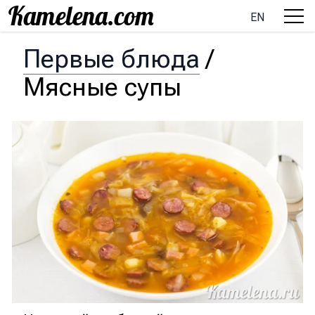
EN
Первые блюда
/
Мясные супы