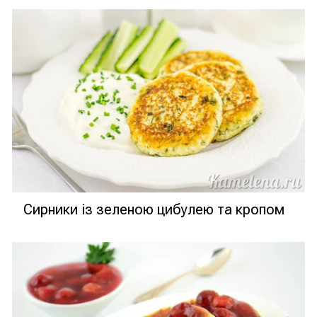
Сирники із зеленою цибулею та кропом