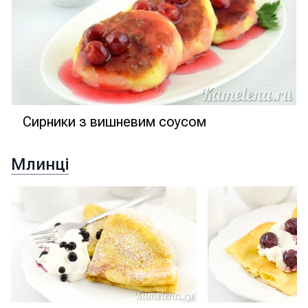
Сирники з вишневим соусом
Млинці