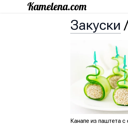
Закуски
Канапе из паштета с