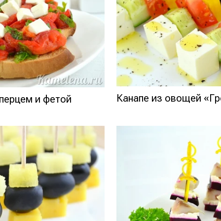
Канапе из овощей «Гр
 перцем и фетой