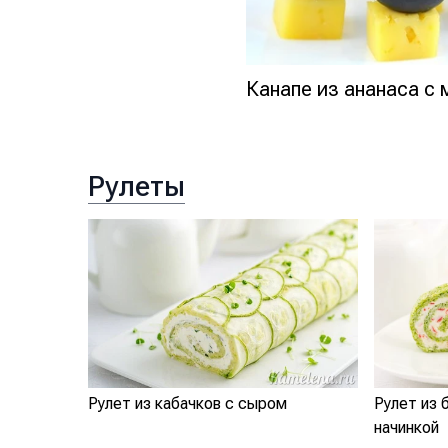
Канапе из ананаса с
Рулеты
Рулет из кабачков с сыром
Рулет из 
начинкой