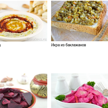
Икра из баклажанов
ш