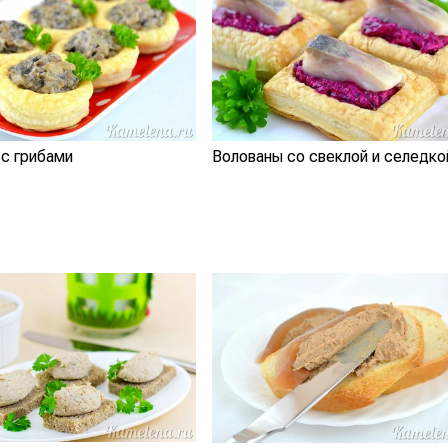
с грибами
Волованы со свеклой и селедко