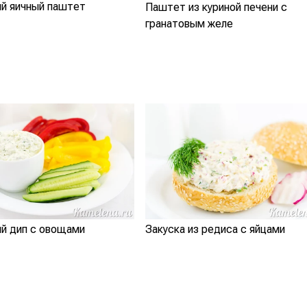
ий яичный паштет
Паштет из куриной печени с
гранатовым желе
й дип с овощами
Закуска из редиса с яйцами