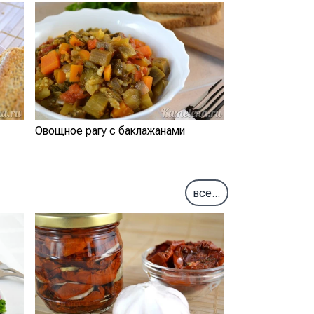
Овощное рагу с баклажанами
все...