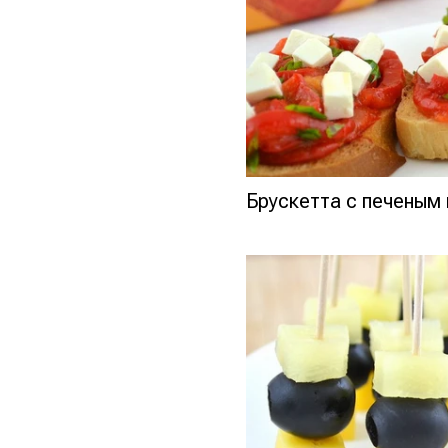
Брускетта с печеным