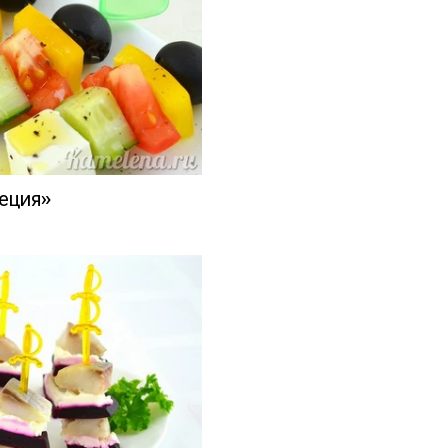
еция»