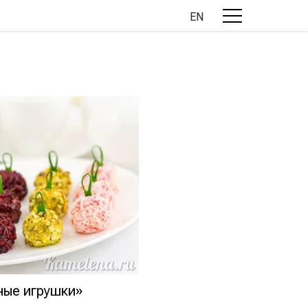
EN
ные игрушки»