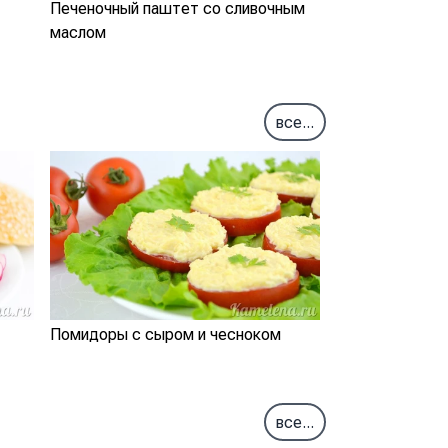
Печеночный паштет со сливочным
маслом
все...
Помидоры с сыром и чесноком
все...