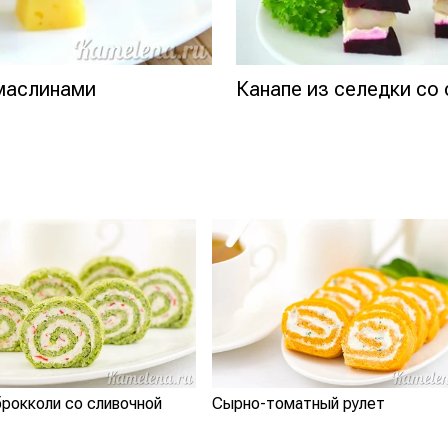
 маслинами
Канапе из селедки со
брокколи со сливочной
Сырно-томатный рулет