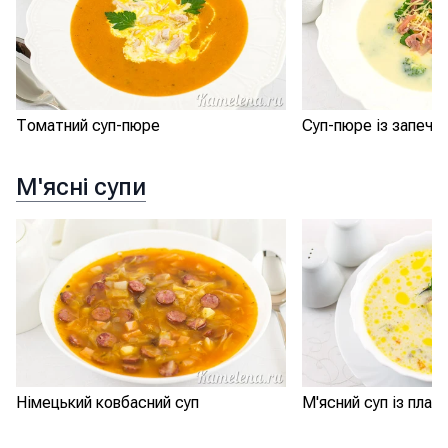
Томатний суп-пюре
Суп-пюре із запечен
М'ясні супи
Німецький ковбасний суп
М'ясний суп із пла