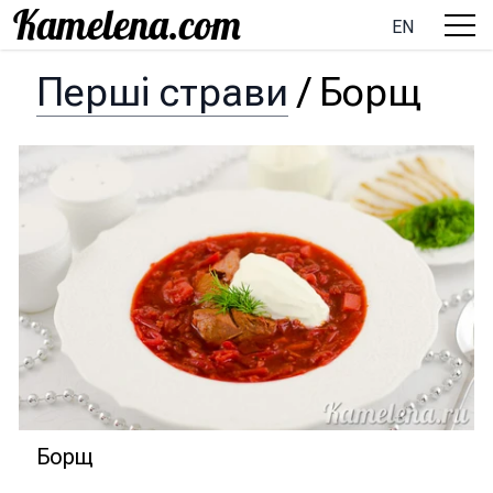
EN
Перші страви
/
Борщ
Борщ