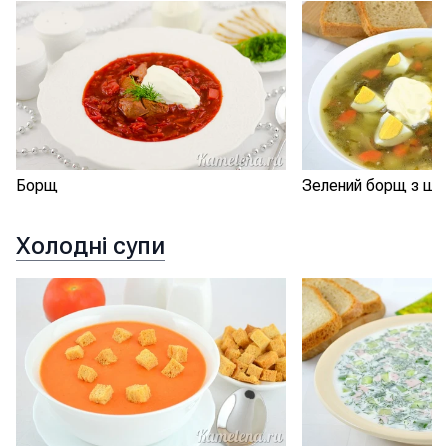
Борщ
Зелений борщ з ща
Холодні супи