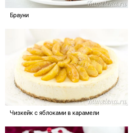
Брауни
Чизкейк с яблоками в карамели