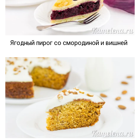
Ягодный пирог со смородиной и вишней