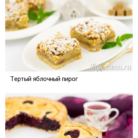
Тертый яблочный пирог