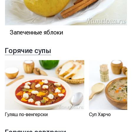
Запеченные яблоки
Горячие супы
Гуляш по-венгерски
Суп Харчо