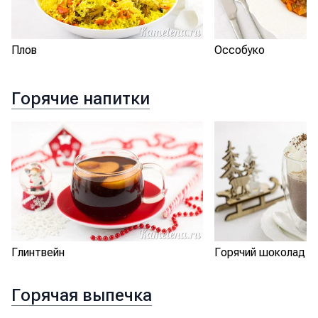
Плов
Оссобуко
Горячие напитки
Глинтвейн
Горячий шоколад с
Горячая выпечка