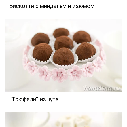
Бискотти с миндалем и изюмом
“Трюфели” из нута