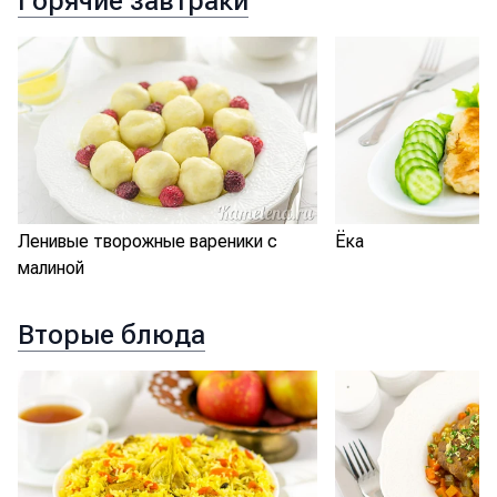
Горячие завтраки
Ленивые творожные вареники с
Ёка
малиной
Вторые блюда