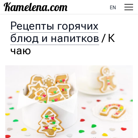
EN
Рецепты горячих
блюд и напитков
/
К
чаю