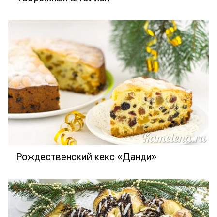
Рождественский кекс «Данди»