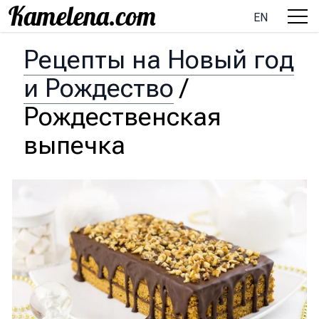
EN
Рецепты на Новый год
и Рождество
/
Рождественская
выпечка