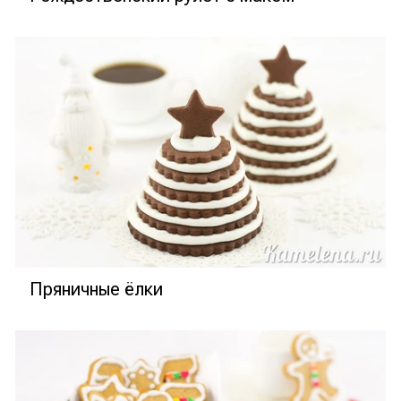
Пряничные ёлки