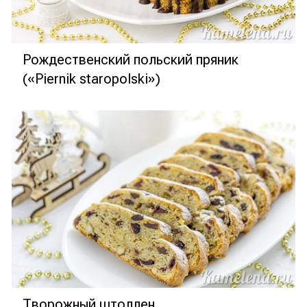
Рождественский польский пряник
(«Piernik staropolski»)
Творожный штоллен