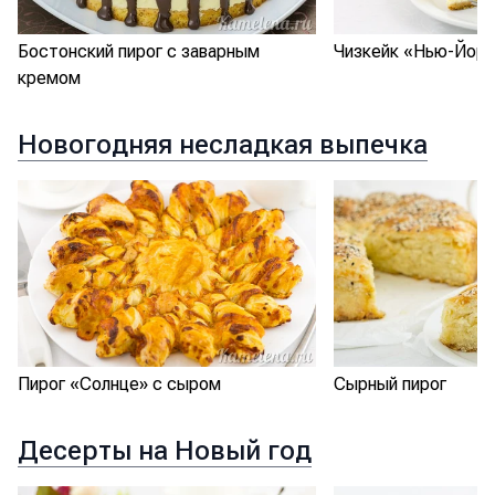
Бостонский пирог с заварным
Чизкейк «Нью-Йорк
кремом
Новогодняя несладкая выпечка
Пирог «Солнце» с сыром
Сырный пирог
Десерты на Новый год