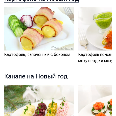
Картофель, запеченный с беконом
Картофель по-кана
моху верде и моху 
Канапе на Новый год