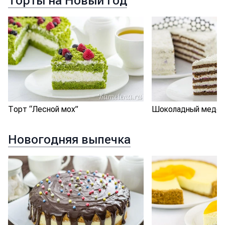
Торты на Новый год
Торт “Лесной мох”
Шоколадный медови
Новогодняя выпечка