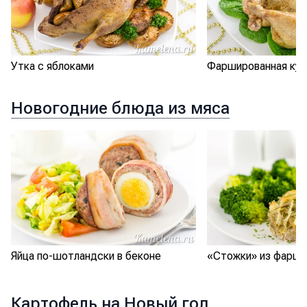
Утка с яблоками
Фаршированная кури
Новогодние блюда из мяса
Яйца по-шотландски в беконе
«Стожки» из фарша
Картофель на Новый год