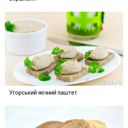
Угорський яєчний паштет