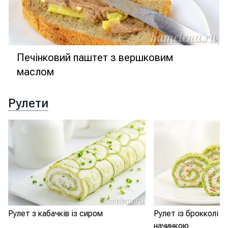
Печінковий паштет з вершковим
маслом
Рулети
Рулет з кабачків із сиром
Рулет із брокколі 
начинкою