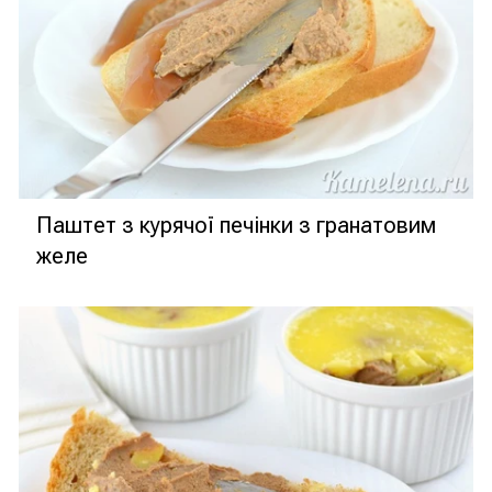
Паштет з курячої печінки з гранатовим
желе