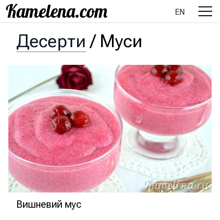
EN
Десерти
/
Муси
Вишневий мус