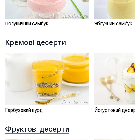
Полуничний самбук
Яблучний самбук
Кремові десерти
Гарбузовий курд
Йогуртовий десерт 
Фруктові десерти