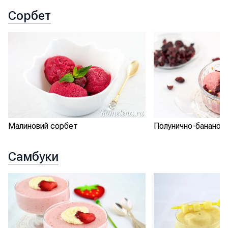
Сорбет
Малиновий сорбет
Полунично-бананов
Самбуки