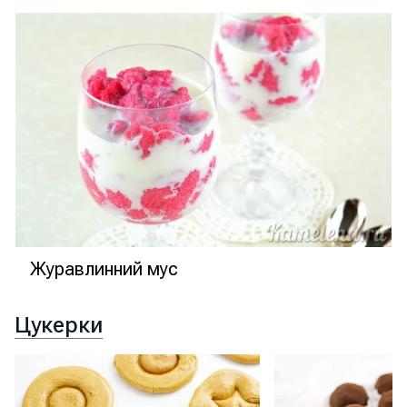
Журавлинний мус
Цукерки