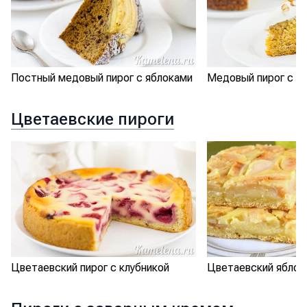
Постный медовый пирог с яблоками
Медовый пирог с о
Цветаевские пироги
Цветаевский пирог с клубникой
Цветаевский яблоч