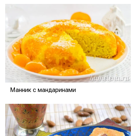
Манник с мандаринами