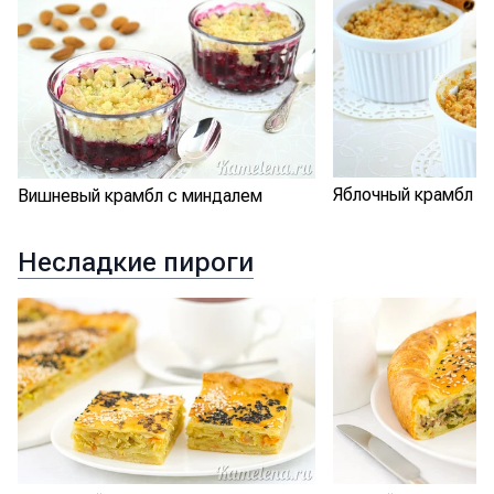
Яблочный крамбл
Вишневый крамбл с миндалем
Несладкие пироги