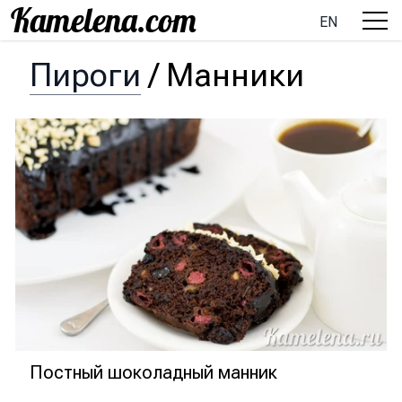
EN
Пироги
/
Манники
Постный шоколадный манник