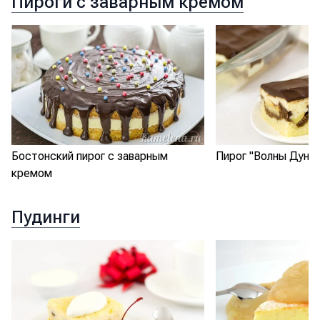
Пироги с заварным кремом
Бостонский пирог с заварным
Пирог "Волны Дуная
кремом
Пудинги