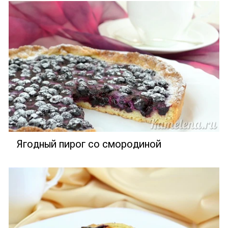
Ягодный пирог со смородиной