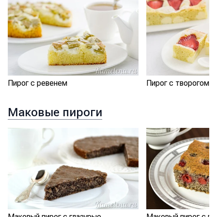
Пирог с ревенем
Пирог с творогом и
Маковые пироги
Маковый пирог с глазурью
Маковый пирог с в