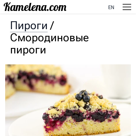
EN
Пироги
/
Смородиновые
пироги