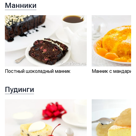
Манники
Постный шоколадный манник
Манник с мандарин
Пудинги