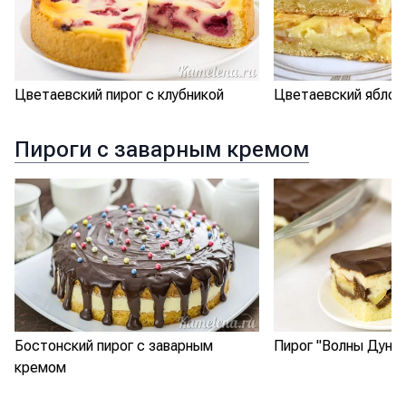
Цветаевский пирог с клубникой
Цветаевский яблоч
Пироги с заварным кремом
Бостонский пирог с заварным
Пирог "Волны Дуная
кремом