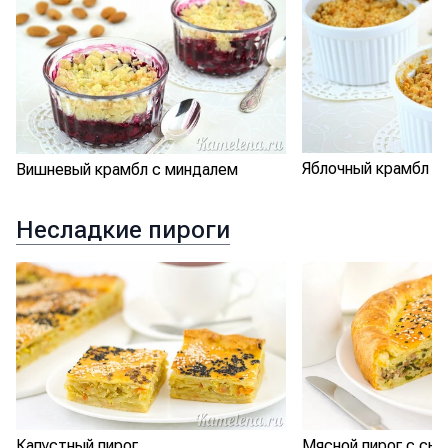
Яблочный крамбл
Вишневый крамбл с миндалем
Несладкие пироги
Капустный пирог
Мясной пирог с сы