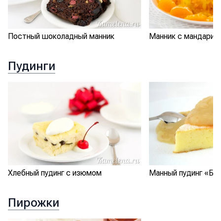
Постный шоколадный манник
Манник с мандарин
Пудинги
Манный пудинг «Бу
Хлебный пудинг с изюмом
Пирожки