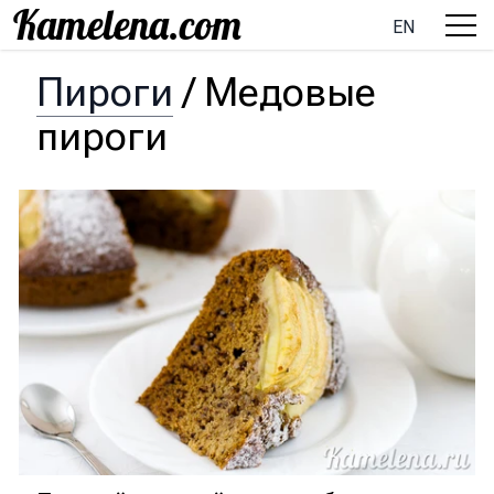
EN
Пироги
/
Медовые
пироги