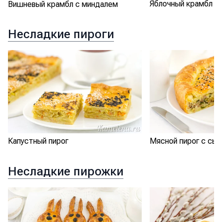
Яблочный крамбл
Вишневый крамбл с миндалем
Несладкие пироги
Капустный пирог
Мясной пирог с сы
Несладкие пирожки