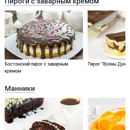
Пироги с заварным кремом
Бостонский пирог с заварным
Пирог "Волны Дуная
кремом
Манники