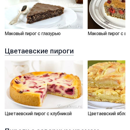
Маковый пирог с глазурью
Маковый пирог с в
Цветаевские пироги
Цветаевский пирог с клубникой
Цветаевский яблоч