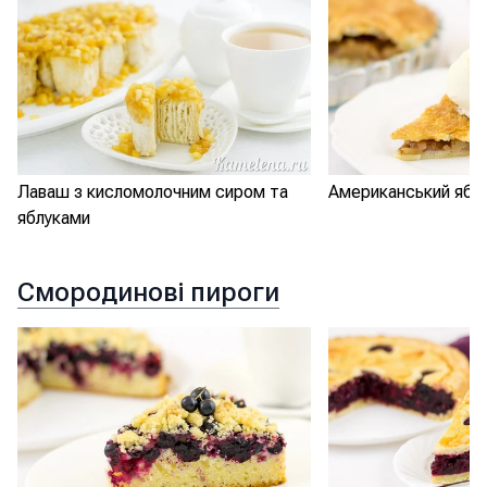
Лаваш з кисломолочним сиром та
Американський яблу
яблуками
Смородинові пироги