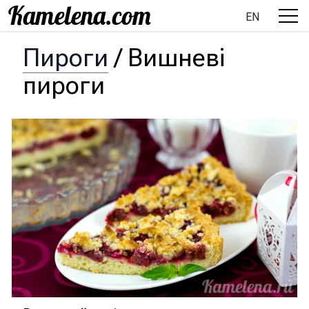
EN
Пироги
/
Вишневі
пироги