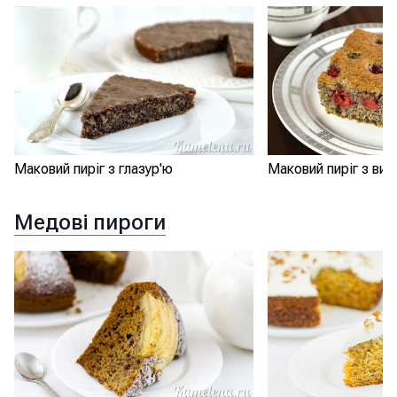
Маковий пиріг з глазур'ю
Маковий пиріг з ви
Медові пироги