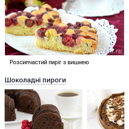
Розсипчастий пиріг з вишнею
Шоколадні пироги