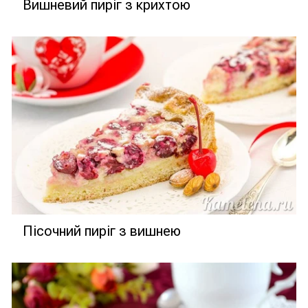
Вишневий пиріг з крихтою
Пісочний пиріг з вишнею