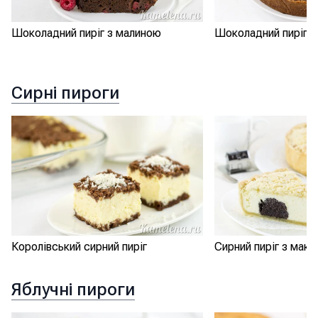
Шоколадний пиріг з малиною
Шоколадний пиріг «
Сирні пироги
Королівський сирний пиріг
Сирний пиріг з мак
Яблучні пироги