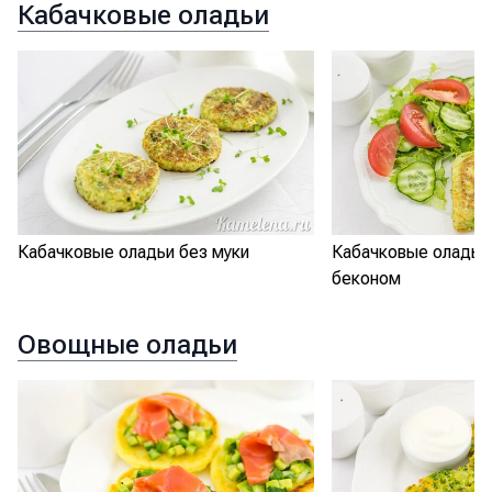
Кабачковые оладьи
Кабачковые оладьи без муки
Кабачковые оладьи
беконом
Овощные оладьи