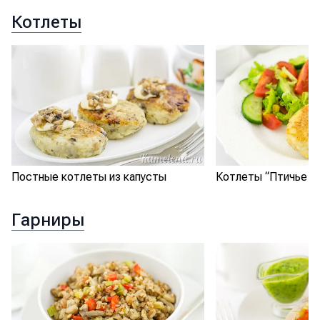
Котлеты
Постные котлеты из капусты
Котлеты “Птичье м
Гарниры