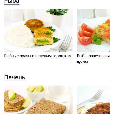
Рыба
Рыбные зразы с зеленым горошком
Рыба, запеченная с
луком
Печень