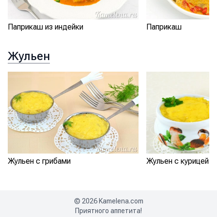
Паприкаш из индейки
Паприкаш
Жульен
Жульен с грибами
Жульен с курицей и
©
2026
Kamelena.com
Приятного аппетита!