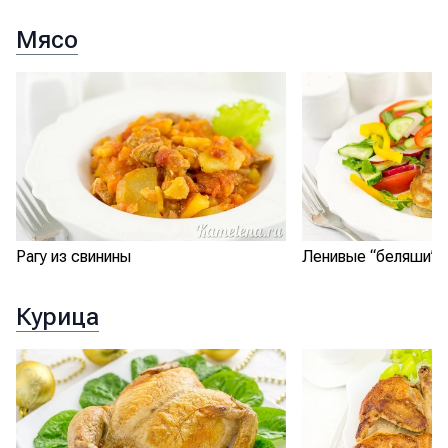
Мясо
Рагу из свинины
Ленивые “беляши”
Курица