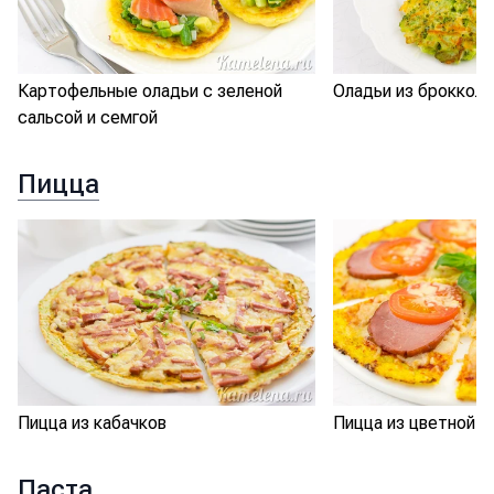
Картофельные оладьи с зеленой
Оладьи из брокколи
сальсой и семгой
Пицца
Пицца из кабачков
Пицца из цветной к
Паста