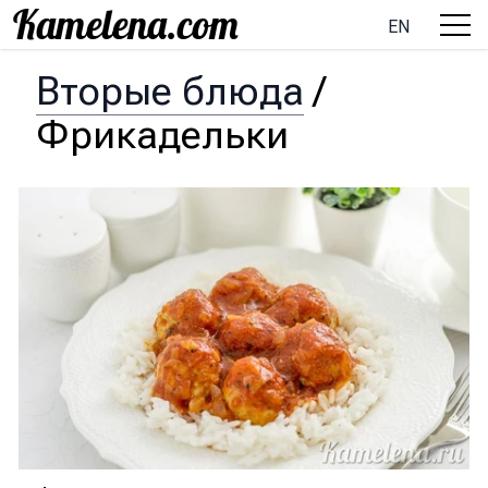
EN
Вторые блюда
/
Фрикадельки