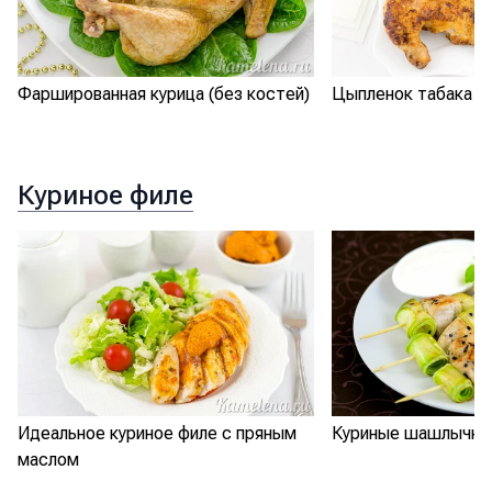
Фаршированная курица (без костей)
Цыпленок табака
Куриное филе
Идеальное куриное филе с пряным
Куриные шашлычки 
маслом