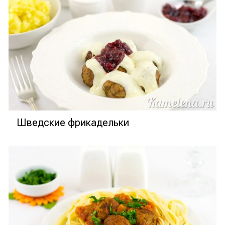
Шведские фрикадельки