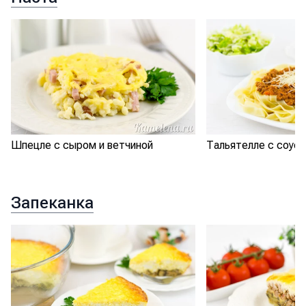
Шпецле с сыром и ветчиной
Тальятелле с соус
Запеканка