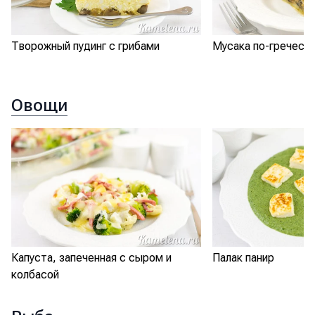
Творожный пудинг с грибами
Мусака по-греческ
Овощи
Капуста, запеченная с сыром и
Палак панир
колбасой