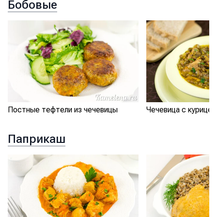
Бобовые
Постные тефтели из чечевицы
Чечевица с курицей
Паприкаш