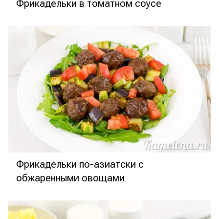
Фрикадельки в томатном соусе
Фрикадельки по-азиатски с
обжаренными овощами