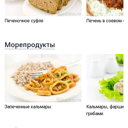
Печеночное суфле
Печень в соевом со
Морепродукты
Запеченные кальмары
Кальмары, фарширо
грибами