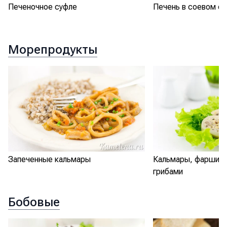
Печеночное суфле
Печень в соевом со
Морепродукты
Запеченные кальмары
Кальмары, фарширо
грибами
Бобовые