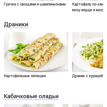
Гречка с овощами и шампиньонами
Картофель по-кана
моху верде и моху 
Драники
Картофельные лепешки
Драник с курицей
Кабачковые оладьи