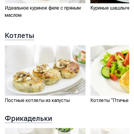
Идеальное куриное филе с пряным
Куриные шашлычки 
маслом
Котлеты
Постные котлеты из капусты
Котлеты “Птичье м
Фрикадельки