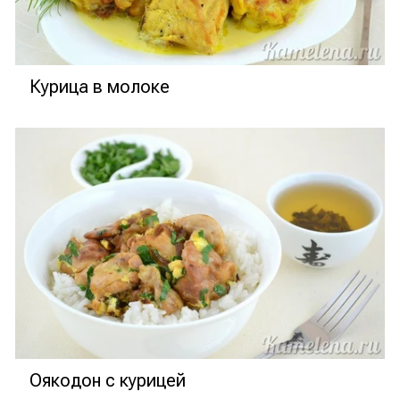
Курица в молоке
Оякодон с курицей