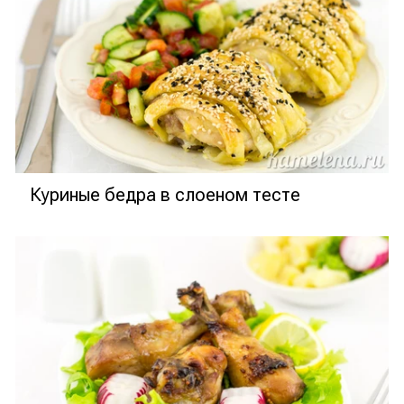
Куриные бедра в слоеном тесте