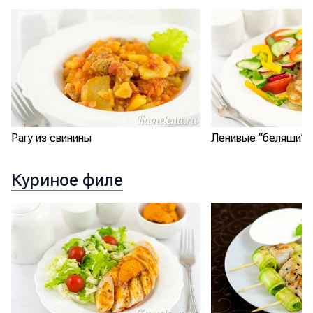
Рагу из свинины
Ленивые “беляши”
Куриное филе