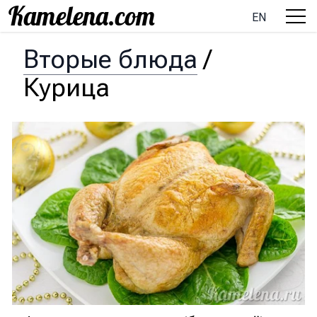
EN
Вторые блюда
/
Курица