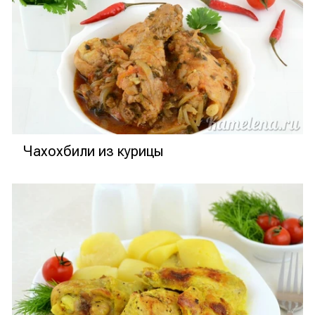
Чахохбили из курицы