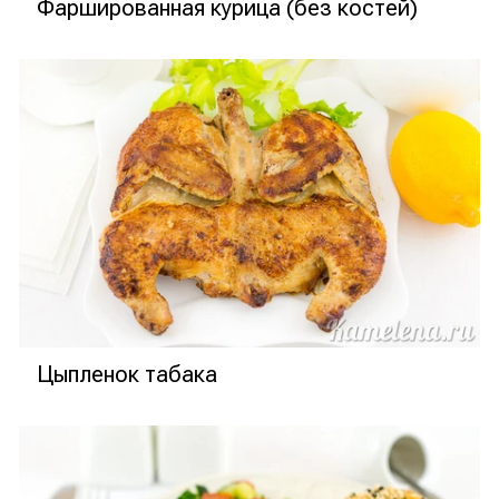
Фаршированная курица (без костей)
Цыпленок табака