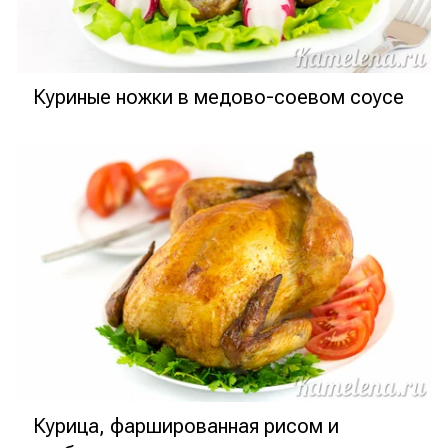
Куриные ножки в медово-соевом соусе
Курица, фаршированная рисом и