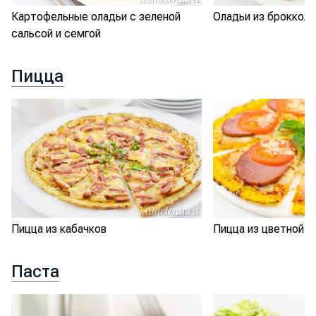
Картофельные оладьи с зеленой
Оладьи из брокколи
сальсой и семгой
Пицца
Пицца из кабачков
Пицца из цветной к
Паста