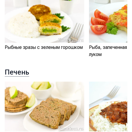
Рыбные зразы с зеленым горошком
Рыба, запеченная с
луком
Печень