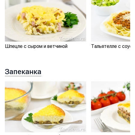
Шпецле с сыром и ветчиной
Тальятелле с соус
Запеканка