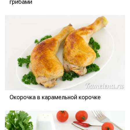
грибами
Окорочка в карамельной корочке