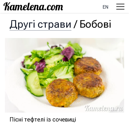
EN
Другі страви
/
Бобові
Пісні тефтелі із сочевиці