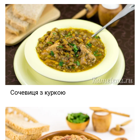
Сочевиця з куркою