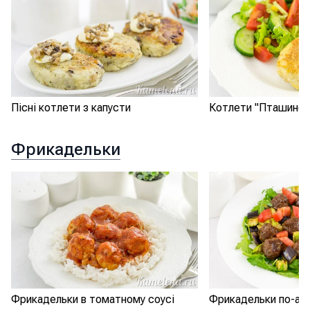
Пісні котлети з капусти
Котлети "Пташине 
Фрикадельки
Фрикадельки в томатному соусі
Фрикадельки по-азі