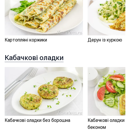
Картопляні коржики
Дерун із куркою
Кабачкові оладки
Кабачкові оладки без борошна
Кабачкові оладки з
беконом