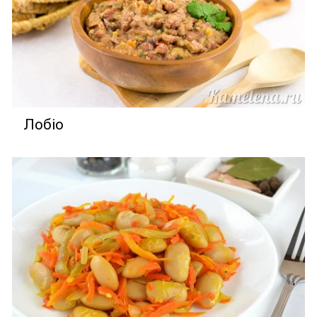
Лобіо