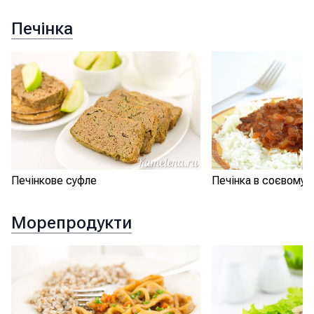
Печінка
Печінкове суфле
Печінка в соєвому 
Морепродукти