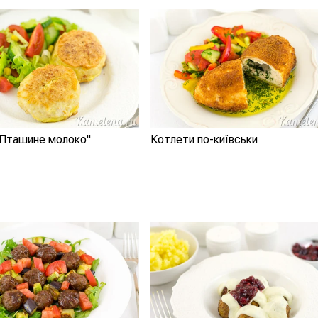
"Пташине молоко"
Котлети по-київськи