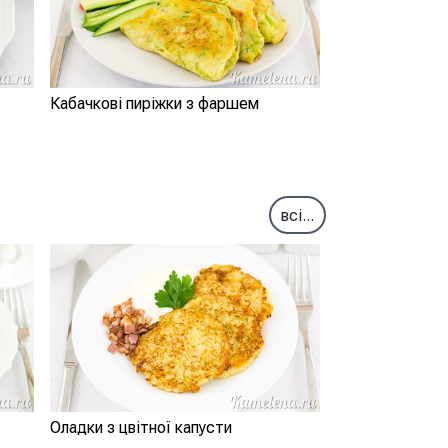
Кабачкові пиріжки з фаршем
всі...
Оладки з цвітної капусти