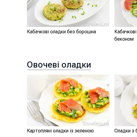
Кабачкові оладки без борошна
Кабачкові
беконом
Овочеві оладки
Картопляні оладки із зеленою
Оладки з 