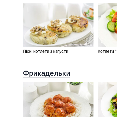
Пісні котлети з капусти
Котлети 
Фрикадельки