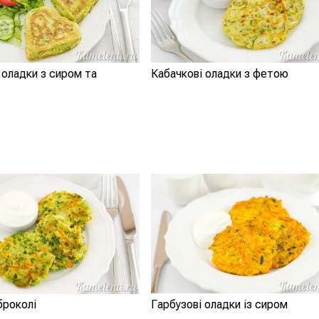
 оладки з сиром та
Кабачкові оладки з фетою
броколі
Гарбузові оладки із сиром